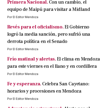
Primera Nacional.
Con un cambio, el
equipo de Maipú para visitar a Midland
Por
El Editor Mendoza
Revés para el oficialismo.
El Gobierno
logró la media sanción, pero sufrió una
derrota política en el Senado
Por
El Editor Mendoza
Frío matinal y alertas.
El clima en Mendoza
para este viernes en el llano y en cordillera
Por
El Editor Mendoza
Fe y esperanza.
Celebra San Cayetano:
horarios y procesiones en Mendoza
Por
El Editor Mendoza