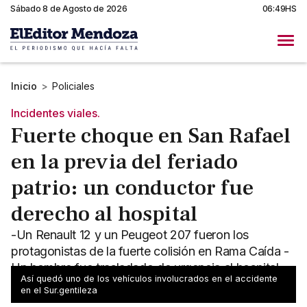
Sábado 8 de Agosto de 2026
06:49HS
Inicio
>
Policiales
Incidentes viales.
Fuerte choque en San Rafael
en la previa del feriado
patrio: un conductor fue
derecho al hospital
-Un Renault 12 y un Peugeot 207 fueron los
protagonistas de la fuerte colisión en Rama Caída -
Un hombre fue trasladado de urgencia al hospital
Así quedó uno de los vehículos involucrados en el accidente
local
en el Sur.gentileza