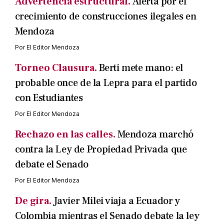
Advertencia estructural.
Alerta por el
crecimiento de construcciones ilegales en
Mendoza
Por
El Editor Mendoza
Torneo Clausura.
Berti mete mano: el
probable once de la Lepra para el partido
con Estudiantes
Por
El Editor Mendoza
Rechazo en las calles.
Mendoza marchó
contra la Ley de Propiedad Privada que
debate el Senado
Por
El Editor Mendoza
De gira.
Javier Milei viaja a Ecuador y
Colombia mientras el Senado debate la ley