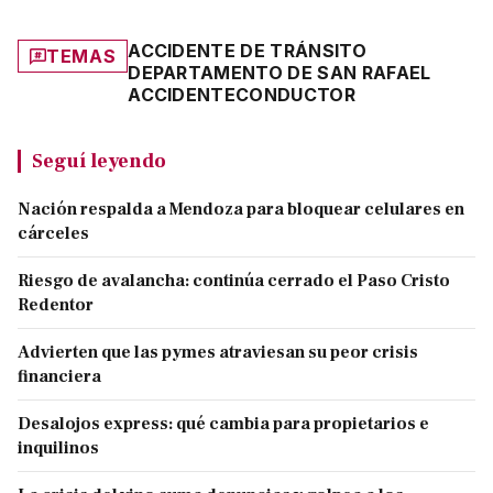
ACCIDENTE DE TRÁNSITO
TEMAS
DEPARTAMENTO DE SAN RAFAEL
ACCIDENTE
CONDUCTOR
Seguí leyendo
Nación respalda a Mendoza para bloquear celulares en
cárceles
Riesgo de avalancha: continúa cerrado el Paso Cristo
Redentor
Advierten que las pymes atraviesan su peor crisis
financiera
Desalojos express: qué cambia para propietarios e
inquilinos