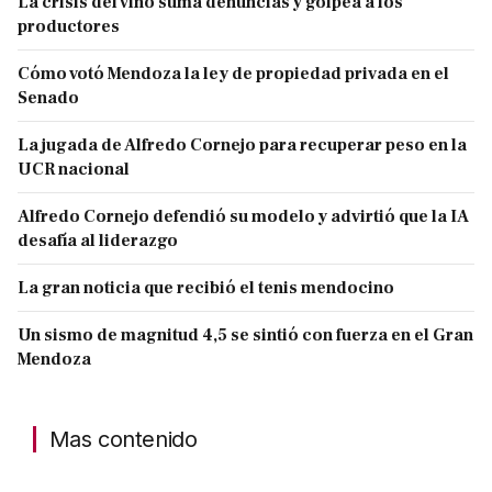
La crisis del vino suma denuncias y golpea a los
productores
Cómo votó Mendoza la ley de propiedad privada en el
Senado
La jugada de Alfredo Cornejo para recuperar peso en la
UCR nacional
Alfredo Cornejo defendió su modelo y advirtió que la IA
desafía al liderazgo
La gran noticia que recibió el tenis mendocino
Un sismo de magnitud 4,5 se sintió con fuerza en el Gran
Mendoza
Mas contenido