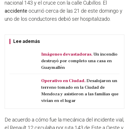
nacional 143 y el cruce con la calle Cubillos. El
accidente
ocurrió cerca de las 21 de este domingo y
uno de los conductores debió ser hospitalizado.
Lee además
Imágenes devastadoras.
Un incendio
destruyó por completo una casa en
Guaymallén
Operativo en Ciudad.
Desalojaron un
terreno tomado en la Ciudad de
Mendoza y asistieron a las familias que
vivían en el lugar
De acuerdo a cómo fue la mecánica del incidente vial,
el Renault 12 circulaba por ruta 143 de Este a Oeste y,