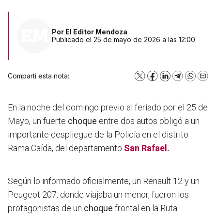
Por
El Editor Mendoza
Publicado el 25 de mayo de 2026 a las 12:00
Compartí esta nota:
X
Facebook
LinkedIn
Telegram
WhatsA
Emai
En la noche del domingo previo al feriado por el 25 de
Mayo, un fuerte
choque
entre dos autos obligó a un
importante despliegue de la Policía en el distrito
Rama Caída, del departamento
San Rafael.
Según lo informado oficialmente, un Renault 12 y un
Peugeot 207, donde viajaba un menor, fueron los
protagonistas de un
choque
frontal en la Ruta