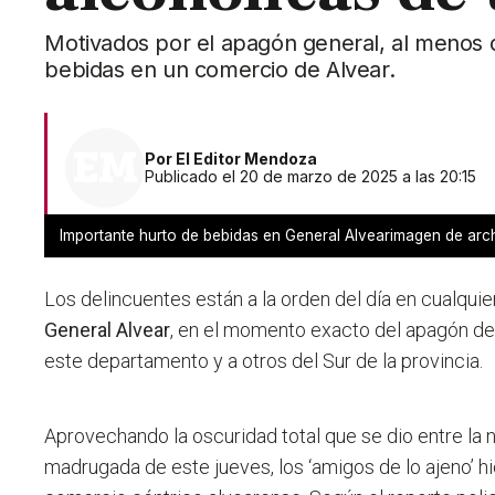
Motivados por el apagón general, al menos d
bebidas en un comercio de Alvear.
Por
El Editor Mendoza
Publicado el 20 de marzo de 2025 a las 20:15
Importante hurto de bebidas en General Alvearimagen de arc
Los delincuentes están a la orden del día en cualquie
General Alvear
, en el momento exacto del apagón de
este departamento y a otros del Sur de la provincia.
Aprovechando la oscuridad total que se dio entre la 
madrugada de este jueves,
los ‘amigos de lo ajeno’ h