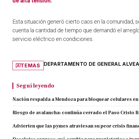
de alta tensión.
Esta situación generó cierto caos en la comunidad, 
cuenta la cantidad de tiempo que demandó el arreglo 
servicio eléctrico en condiciones.
DEPARTAMENTO DE GENERAL ALVE
TEMAS
Seguí leyendo
Nación respalda a Mendoza para bloquear celulares en
Riesgo de avalancha: continúa cerrado el Paso Cristo 
Advierten que las pymes atraviesan su peor crisis finan