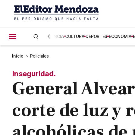
CIENCIA
CULTURA
DEPORTES
ECONOMÍA
Inicio
>
Policiales
Inseguridad.
General Alvear
corte de luz y
alcohólicas de 