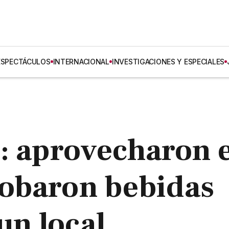
ESPECTÁCULOS
INTERNACIONAL
INVESTIGACIONES Y ESPECIALES
: aprovecharon e
 robaron bebidas
un local