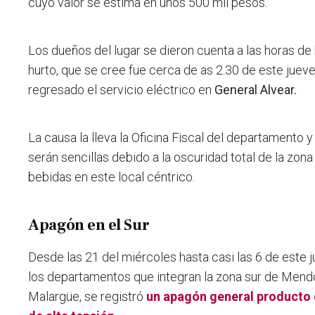
cuyo valor se estima en unos 500 mil pesos.
Los dueños del lugar se dieron cuenta a las horas d
hurto, que se cree fue cerca de as 2.30 de este juev
regresado el servicio eléctrico en
General Alvear.
La causa la lleva la Oficina Fiscal del departamento y
serán sencillas debido a la oscuridad total de la zo
bebidas en este local céntrico.
Apagón en el Sur
Desde las 21 del miércoles hasta casi las 6 de este j
los departamentos que integran la zona sur de Mend
Malargüe, se registró
un apagón general producto d