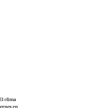
El clima
iernes en