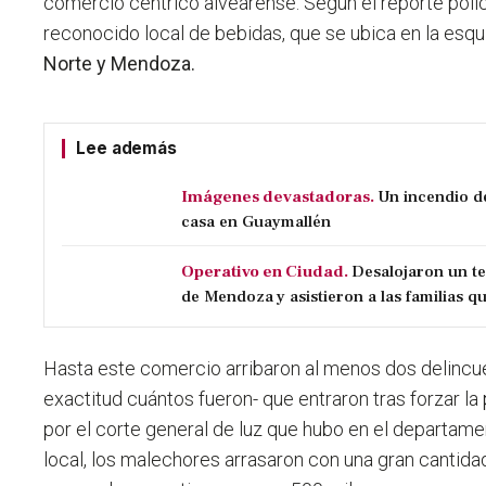
comercio céntrico alvearense.
Según el reporte polic
reconocido local de bebidas, que se ubica en la esqu
Norte y Mendoza.
Lee además
Imágenes devastadoras.
Un incendio d
casa en Guaymallén
Operativo en Ciudad.
Desalojaron un t
de Mendoza y asistieron a las familias qu
Hasta este comercio arribaron al menos dos delinc
exactitud cuántos fueron- que entraron tras forzar la
por el corte general de luz que hubo en el departame
local, los malechores arrasaron con una
gran cantida