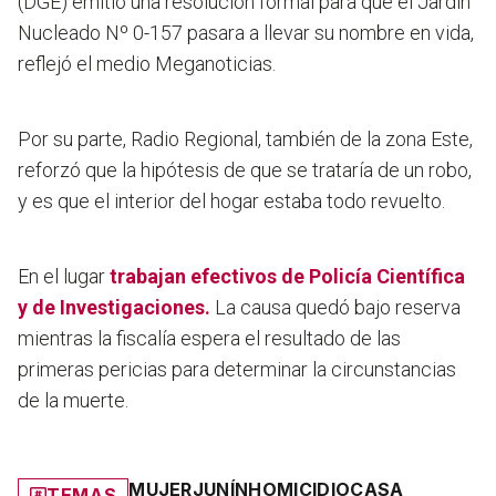
(DGE) emitió una resolución formal para que el Jardín
Nucleado Nº 0-157 pasara a llevar su nombre en vida,
reflejó el medio Meganoticias.
Por su parte, Radio Regional, también de la zona Este,
reforzó que la hipótesis de que se trataría de un robo,
y es que el interior del hogar estaba todo revuelto.
En el lugar
trabajan efectivos de Policía Científica
y de Investigaciones.
La causa quedó bajo reserva
mientras la fiscalía espera el resultado de las
primeras pericias para determinar la circunstancias
de la muerte.
MUJER
JUNÍN
HOMICIDIO
CASA
TEMAS