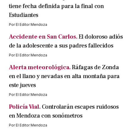
tiene fecha definida para la final con
Estudiantes
Por
El Editor Mendoza
Accidente en San Carlos.
El doloroso adiós
de la adolescente a sus padres fallecidos
Por
El Editor Mendoza
Alerta meteorológica.
Ráfagas de Zonda
en el llano y nevadas en alta montaña para
este jueves
Por
El Editor Mendoza
Policía Vial.
Controlarán escapes ruidosos
en Mendoza con sonómetros
Por
El Editor Mendoza