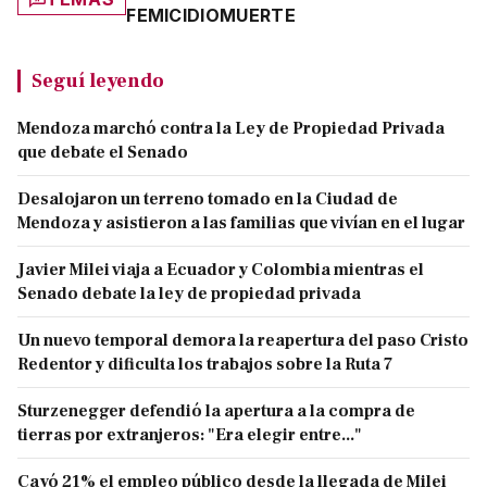
FEMICIDIO
MUERTE
Seguí leyendo
Mendoza marchó contra la Ley de Propiedad Privada
que debate el Senado
Desalojaron un terreno tomado en la Ciudad de
Mendoza y asistieron a las familias que vivían en el lugar
Javier Milei viaja a Ecuador y Colombia mientras el
Senado debate la ley de propiedad privada
Un nuevo temporal demora la reapertura del paso Cristo
Redentor y dificulta los trabajos sobre la Ruta 7
Sturzenegger defendió la apertura a la compra de
tierras por extranjeros: "Era elegir entre..."
Cayó 21% el empleo público desde la llegada de Milei