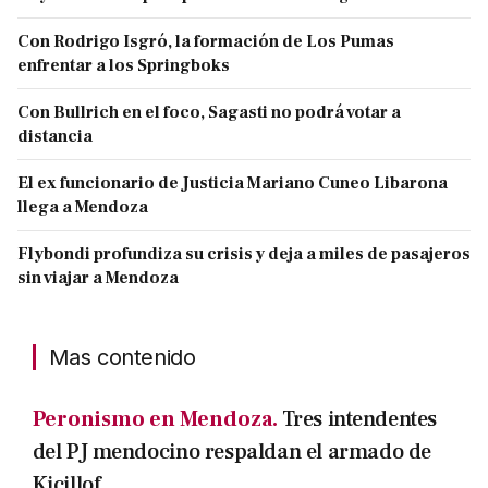
Con Rodrigo Isgró, la formación de Los Pumas
enfrentar a los Springboks
Con Bullrich en el foco, Sagasti no podrá votar a
distancia
El ex funcionario de Justicia Mariano Cuneo Libarona
llega a Mendoza
Flybondi profundiza su crisis y deja a miles de pasajeros
sin viajar a Mendoza
Mas contenido
Peronismo en Mendoza.
Tres intendentes
del PJ mendocino respaldan el armado de
Kicillof