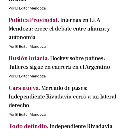
Por
El Editor Mendoza
Política Provincial.
Internas en LLA
Mendoza: crece el debate entre alianza y
autonomía
Por
El Editor Mendoza
Ilusión intacta.
Hockey sobre patines:
Talleres sigue en carrera en el Argentino
Por
El Editor Mendoza
Cara nueva.
Mercado de pases:
Independiente Rivadavia cerró a un lateral
derecho
Por
El Editor Mendoza
Todo defindio.
Independiente Rivadavia