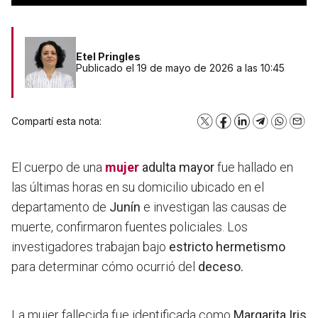
Etel Pringles
Publicado el 19 de mayo de 2026 a las 10:45
Compartí esta nota:
X
Facebook
LinkedIn
Telegram
WhatsA
Emai
El cuerpo de una
mujer
adulta mayor
fue hallado en
las últimas horas en su domicilio ubicado en el
departamento de
Junín
e investigan las causas de
muerte, confirmaron fuentes policiales. Los
investigadores trabajan bajo
estricto hermetismo
para determinar cómo ocurrió del
deceso.
La mujer fallecida fue identificada como
Margarita Iris