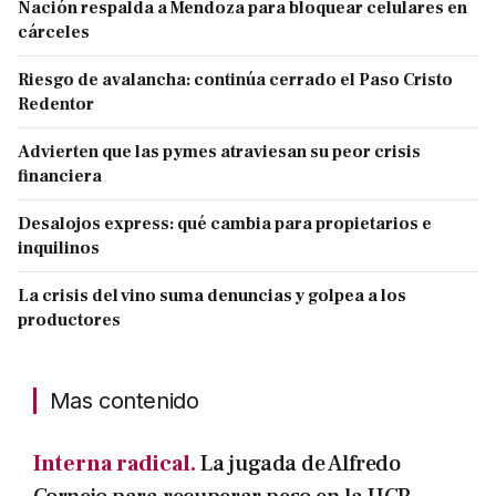
Nación respalda a Mendoza para bloquear celulares en
cárceles
Riesgo de avalancha: continúa cerrado el Paso Cristo
Redentor
Advierten que las pymes atraviesan su peor crisis
financiera
Desalojos express: qué cambia para propietarios e
inquilinos
La crisis del vino suma denuncias y golpea a los
productores
Mas contenido
Interna radical.
La jugada de Alfredo