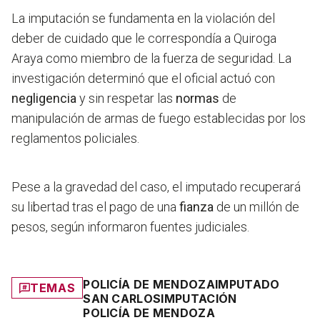
La imputación se fundamenta en la
violación del
deber de cuidado
que le correspondía a Quiroga
Araya como miembro de la fuerza de seguridad. La
investigación determinó que el oficial actuó con
negligencia
y sin respetar las
normas
de
manipulación de armas de fuego establecidas por los
reglamentos policiales.
Pese a la gravedad del caso,
el imputado recuperará
su libertad
tras el pago de una
fianza
de un millón de
pesos, según informaron fuentes judiciales.
POLICÍA DE MENDOZA
IMPUTADO
TEMAS
SAN CARLOS
IMPUTACIÓN
POLICÍA DE MENDOZA