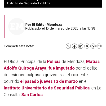
libertad
Instituto de Seguridad Pública
Por
El Editor Mendoza
Publicado el 15 de marzo de 2025 a las 15:38
Compartí esta nota:
X
Facebook
LinkedIn
Telegram
WhatsA
Emai
El Oficial Principal de la
Policía
de Mendoza,
Matías
Adolfo Quiroga Araya, fue imputado
por el delito
de
lesiones culposas graves
tras el incidente
ocurrido
el pasado jueves 13 de marzo
en el
Instituto Universitario de Seguridad Pública
, en La
Consulta,
San Carlos
.