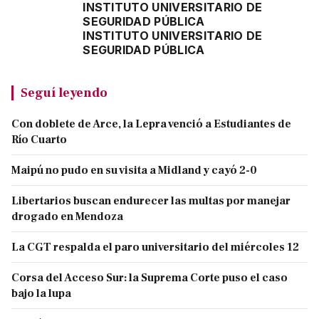
INSTITUTO UNIVERSITARIO DE
SEGURIDAD PÚBLICA
INSTITUTO UNIVERSITARIO DE
SEGURIDAD PÚBLICA
Seguí leyendo
Con doblete de Arce, la Lepra venció a Estudiantes de
Río Cuarto
Maipú no pudo en su visita a Midland y cayó 2-0
Libertarios buscan endurecer las multas por manejar
drogado en Mendoza
La CGT respalda el paro universitario del miércoles 12
Corsa del Acceso Sur: la Suprema Corte puso el caso
bajo la lupa