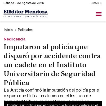
Sábado 8 de Agosto de 2026
03:56HS
Inicio
>
Policiales
Negligencia.
Imputaron al policía que
disparó por accidente contra
un cadete en el Instituto
Universitario de Seguridad
Pública
La Justicia confirmó la imputación del policía por el
disparo que hirió a un alumno en el Instituto de
Seguridad Pública de San Carlos. Quedará en
Imputan a un policía por el disparo que hirió a un cadete en el