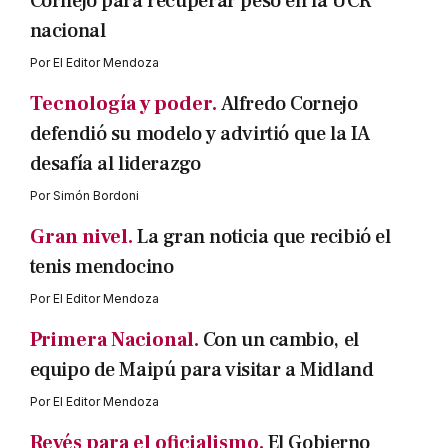
Cornejo para recuperar peso en la UCR
nacional
Por
El Editor Mendoza
Tecnología y poder.
Alfredo Cornejo
defendió su modelo y advirtió que la IA
desafía al liderazgo
Por
Simón Bordoni
Gran nivel.
La gran noticia que recibió el
tenis mendocino
Por
El Editor Mendoza
Primera Nacional.
Con un cambio, el
equipo de Maipú para visitar a Midland
Por
El Editor Mendoza
Revés para el oficialismo.
El Gobierno