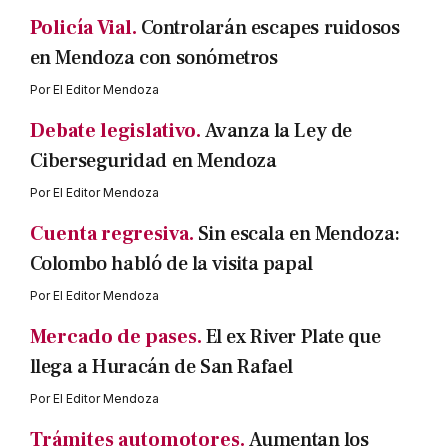
Policía Vial.
Controlarán escapes ruidosos
en Mendoza con sonómetros
Por
El Editor Mendoza
Debate legislativo.
Avanza la Ley de
Ciberseguridad en Mendoza
Por
El Editor Mendoza
Cuenta regresiva.
Sin escala en Mendoza:
Colombo habló de la visita papal
Por
El Editor Mendoza
Mercado de pases.
El ex River Plate que
llega a Huracán de San Rafael
Por
El Editor Mendoza
Trámites automotores.
Aumentan los