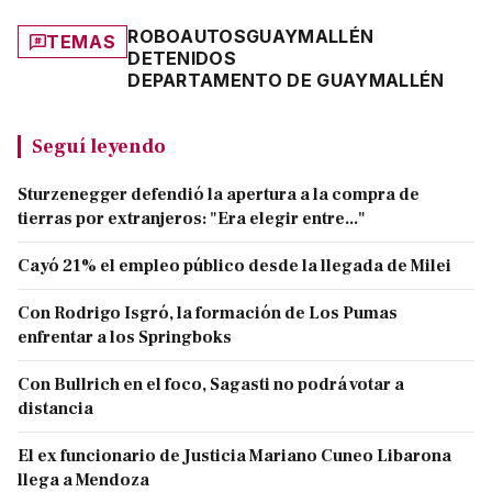
ROBO
AUTOS
GUAYMALLÉN
TEMAS
DETENIDOS
DEPARTAMENTO DE GUAYMALLÉN
Seguí leyendo
Sturzenegger defendió la apertura a la compra de
tierras por extranjeros: "Era elegir entre..."
Cayó 21% el empleo público desde la llegada de Milei
Con Rodrigo Isgró, la formación de Los Pumas
enfrentar a los Springboks
Con Bullrich en el foco, Sagasti no podrá votar a
distancia
El ex funcionario de Justicia Mariano Cuneo Libarona
llega a Mendoza