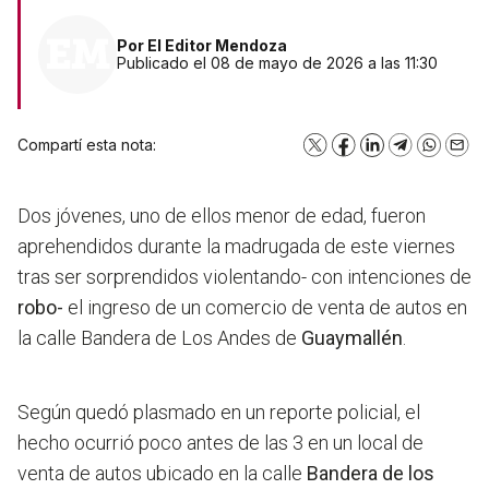
Por
El Editor Mendoza
Publicado el 08 de mayo de 2026 a las 11:30
Compartí esta nota:
X
Facebook
LinkedIn
Telegram
WhatsA
Emai
Dos jóvenes, uno de ellos menor de edad, fueron
aprehendidos durante la madrugada de este viernes
tras ser sorprendidos violentando- con intenciones de
robo-
el ingreso de un comercio de venta de autos en
la calle Bandera de Los Andes de
Guaymallén
.
Según quedó plasmado en un reporte policial, el
hecho ocurrió poco antes de las 3 en un local de
venta de autos ubicado en la calle
Bandera de los