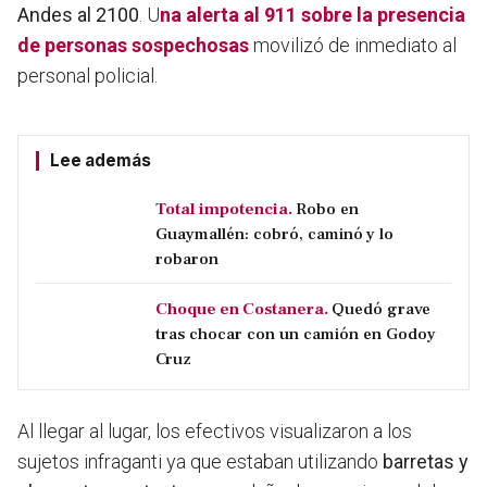
Andes al 2100
. U
na alerta al 911 sobre la presencia
de personas sospechosas
movilizó de inmediato al
personal policial.
Lee además
Total impotencia.
Robo en
Guaymallén: cobró, caminó y lo
robaron
Choque en Costanera.
Quedó grave
tras chocar con un camión en Godoy
Cruz
Al llegar al lugar, los efectivos visualizaron a los
sujetos infraganti ya que estaban utilizando
barretas y