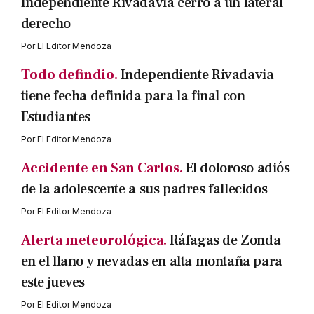
Independiente Rivadavia cerró a un lateral
derecho
Por
El Editor Mendoza
Todo defindio.
Independiente Rivadavia
tiene fecha definida para la final con
Estudiantes
Por
El Editor Mendoza
Accidente en San Carlos.
El doloroso adiós
de la adolescente a sus padres fallecidos
Por
El Editor Mendoza
Alerta meteorológica.
Ráfagas de Zonda
en el llano y nevadas en alta montaña para
este jueves
Por
El Editor Mendoza