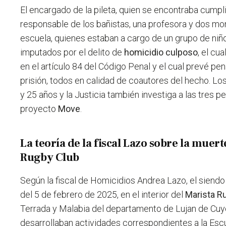
El encargado de la pileta, quien se encontraba cump
responsable de los bañistas, una profesora y dos mon
escuela, quienes estaban a cargo de un grupo de niño
imputados por el delito de
homicidio culposo
, el cu
en el artículo 84 del Código Penal y el cual prevé pe
prisión, todos en calidad de coautores del hecho.
Los
y 25 años y la Justicia también investiga a las tres 
proyecto
Move
.
La teoría de la fiscal Lazo sobre la muer
Rugby Club
Según la fiscal de Homicidios Andrea Lazo, el sien
del 5 de febrero de 2025, en el interior del
Marista R
Terrada y Malabia del departamento de Lujan de Cuyo
desarrollaban actividades correspondientes a la Es