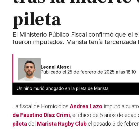
pileta
El Ministerio Público Fiscal confirmó que el 
fueron imputados. Marista tenía tercerizada l
Leonel Alesci
Publicado el 25 de febrero de 2025 a las 18:10
Un niño murió ahogado en la pileta de Marista.
La fiscal de Homicidios
Andrea Lazo
imputó a cuat
de Faustino Díaz Crimi
, el chico de 5 años de edad 
pileta
del
Marista Rugby Club
el pasado 5 de febrer