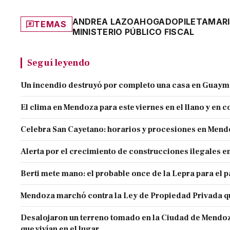
ANDREA LAZO
AHOGADO
PILETA
MARI
TEMAS
MINISTERIO PÚBLICO FISCAL
Seguí leyendo
Un incendio destruyó por completo una casa en Guaym
El clima en Mendoza para este viernes en el llano y en c
Celebra San Cayetano: horarios y procesiones en Men
Alerta por el crecimiento de construcciones ilegales 
Berti mete mano: el probable once de la Lepra para el 
Mendoza marchó contra la Ley de Propiedad Privada q
Desalojaron un terreno tomado en la Ciudad de Mendoza 
que vivían en el lugar