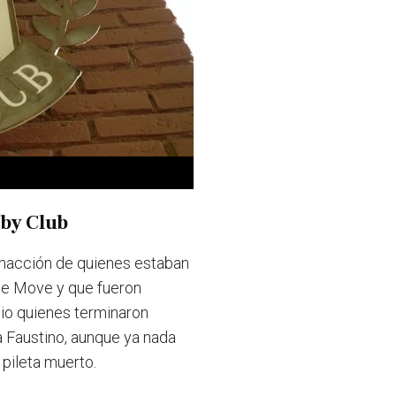
gby Club
 inacción de quienes estaban
 de Move
y que fueron
sio quienes terminaron
 Faustino, aunque ya nada
 pileta muerto.