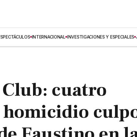
ESPECTÁCULOS
INTERNACIONAL
INVESTIGACIONES Y ESPECIALES
Club: cuatro
 homicidio culp
de Faustino en l