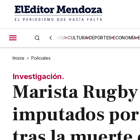
CIENCIA
CULTURA
DEPORTES
ECONOMÍA
Inicio
>
Policiales
Investigación.
Marista Rugby 
imputados por
tras la muerte 