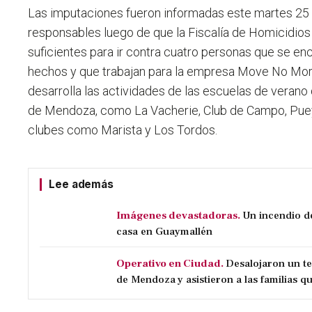
Las imputaciones fueron informadas este martes 25 
responsables luego de que la Fiscalía de Homicidios
suficientes para ir
contra cuatro personas que se enc
hechos y que trabajan para la empresa Move No Mor
desarrolla las actividades de las escuelas de verano
de Mendoza, como La Vacherie, Club de Campo, Puey
clubes como Marista y Los Tordos
.
Lee además
Imágenes devastadoras.
Un incendio d
casa en Guaymallén
Operativo en Ciudad.
Desalojaron un t
de Mendoza y asistieron a las familias qu