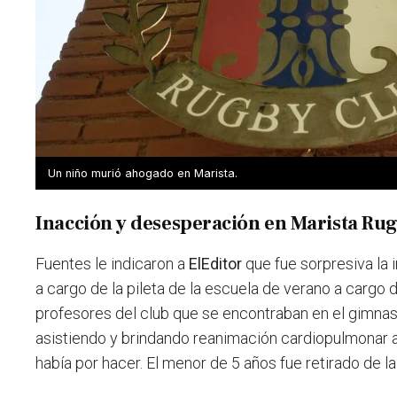
Un niño murió ahogado en Marista.
Inacción y desesperación en Marista Ru
Fuentes le indicaron a
ElEditor
que fue sorpresiva
la
a cargo de la pileta de la escuela de verano a cargo
profesores del club que se encontraban en el gimna
asistiendo y brindando reanimación cardiopulmonar a
había por hacer. El menor de 5 años fue retirado de la