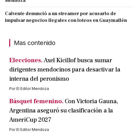
Mendoza
Calvente denunció a un streamer por acusarlo de
impulsar negocios ilegales con loteos en Guaymallén
Mas contenido
Elecciones.
Axel Kicillof busca sumar
dirigentes mendocinos para desactivar la
interna del peronismo
Por
El Editor Mendoza
Básquet femenino.
Con Victoria Gauna,
Argentina aseguró su clasificación a la
AmeriCup 2027
Por
El Editor Mendoza