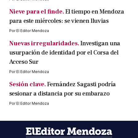
Nieve para el finde.
El tiempo en Mendoza
para este miércoles: se vienen lluvias
Por
El Editor Mendoza
Nuevas irregularidades.
Investigan una
usurpación de identidad por el Corsa del
Acceso Sur
Por
El Editor Mendoza
Sesión clave.
Fernández Sagasti podría
sesionar a distancia por su embarazo
Por
El Editor Mendoza