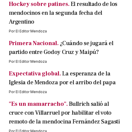
Hockey sobre patines.
El resultado de los
mendocinos en la segunda fecha del
Argentino
Por
El Editor Mendoza
Primera Nacional.
¿Cuándo se jugará el
partido entre Godoy Cruz y Maipú?
Por
El Editor Mendoza
Expectativa global.
La esperanza de la
Iglesia de Mendoza por el arribo del papa
Por
El Editor Mendoza
"Es un mamarracho".
Bullrich salió al
cruce con Villarruel por habilitar el voto
remoto de la mendocina Fernández Sagasti
Por
El Editor Mendoza