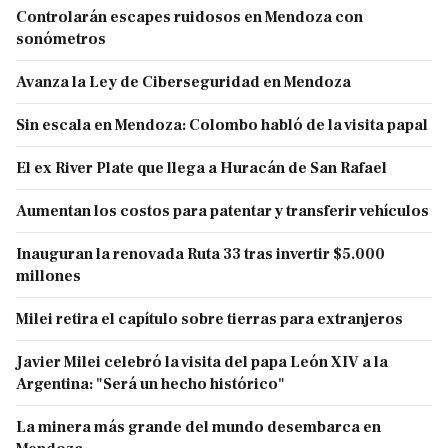
Controlarán escapes ruidosos en Mendoza con
sonómetros
Avanza la Ley de Ciberseguridad en Mendoza
Sin escala en Mendoza: Colombo habló de la visita papal
El ex River Plate que llega a Huracán de San Rafael
Aumentan los costos para patentar y transferir vehículos
Inauguran la renovada Ruta 33 tras invertir $5.000
millones
Milei retira el capítulo sobre tierras para extranjeros
Javier Milei celebró la visita del papa León XIV a la
Argentina: "Será un hecho histórico"
La minera más grande del mundo desembarca en