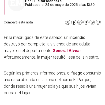
Por
El Editor Mendoza
Publicado el 24 de mayo de 2026 a las 10:30
Compartí esta nota:
X
Facebook
LinkedIn
Telegram
WhatsA
Emai
En la madrugada de este sábado, un
incendio
destruyó por completo la vivienda de una adulta
mayor en el departamento
General Alvear
.
Afortunadamente, la
mujer
resultó ilesa del siniestro.
Según las primeras informaciones, el
fuego
consumió
una
casa
ubicada en la zona del barrio El Parque,
donde residía una mujer sola ya que sus hijos vivían
cerca del lugar.