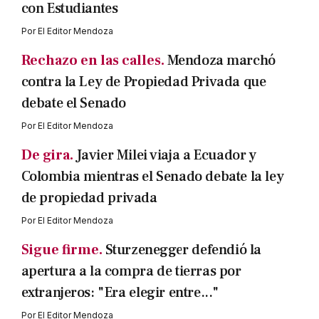
con Estudiantes
Por
El Editor Mendoza
Rechazo en las calles.
Mendoza marchó
contra la Ley de Propiedad Privada que
debate el Senado
Por
El Editor Mendoza
De gira.
Javier Milei viaja a Ecuador y
Colombia mientras el Senado debate la ley
de propiedad privada
Por
El Editor Mendoza
Sigue firme.
Sturzenegger defendió la
apertura a la compra de tierras por
extranjeros: "Era elegir entre..."
Por
El Editor Mendoza