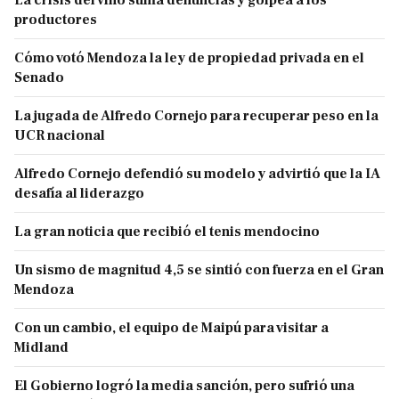
La crisis del vino suma denuncias y golpea a los
productores
Cómo votó Mendoza la ley de propiedad privada en el
Senado
La jugada de Alfredo Cornejo para recuperar peso en la
UCR nacional
Alfredo Cornejo defendió su modelo y advirtió que la IA
desafía al liderazgo
La gran noticia que recibió el tenis mendocino
Un sismo de magnitud 4,5 se sintió con fuerza en el Gran
Mendoza
Con un cambio, el equipo de Maipú para visitar a
Midland
El Gobierno logró la media sanción, pero sufrió una