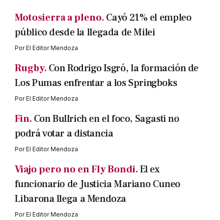
Motosierra a pleno.
Cayó 21% el empleo
público desde la llegada de Milei
Por
El Editor Mendoza
Rugby.
Con Rodrigo Isgró, la formación de
Los Pumas enfrentar a los Springboks
Por
El Editor Mendoza
Fin.
Con Bullrich en el foco, Sagasti no
podrá votar a distancia
Por
El Editor Mendoza
Viajo pero no en Fly Bondi.
El ex
funcionario de Justicia Mariano Cuneo
Libarona llega a Mendoza
Por
El Editor Mendoza