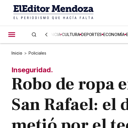
CIENCIA
CULTURA
DEPORTES
ECONOMÍA
Inicio
>
Policiales
Inseguridad.
Robo de ropa e
San Rafael: el 
metió por el t