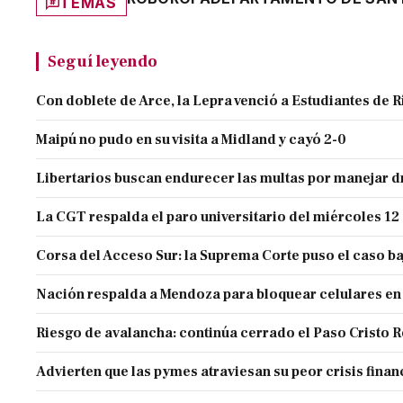
TEMAS
Seguí leyendo
Con doblete de Arce, la Lepra venció a Estudiantes de R
Maipú no pudo en su visita a Midland y cayó 2-0
Libertarios buscan endurecer las multas por manejar
La CGT respalda el paro universitario del miércoles 12
Corsa del Acceso Sur: la Suprema Corte puso el caso ba
Nación respalda a Mendoza para bloquear celulares en
Riesgo de avalancha: continúa cerrado el Paso Cristo 
Advierten que las pymes atraviesan su peor crisis finan