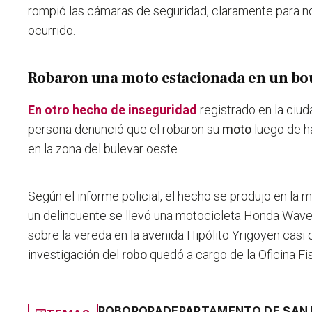
rompió las cámaras de seguridad, claramente para no 
ocurrido.
Robaron una moto estacionada en un bo
En otro hecho de inseguridad
registrado en la ciu
persona denunció que el robaron su
moto
luego de h
en la zona del bulevar oeste.
Según el informe policial, el hecho se produjo en la
un delincuente
se llevó una motocicleta Honda Wave 
sobre la vereda en la avenida Hipólito Yrigoyen cas
investigación del
robo
quedó a cargo de la Oficina Fi
ROBO
ROPA
DEPARTAMENTO DE SAN 