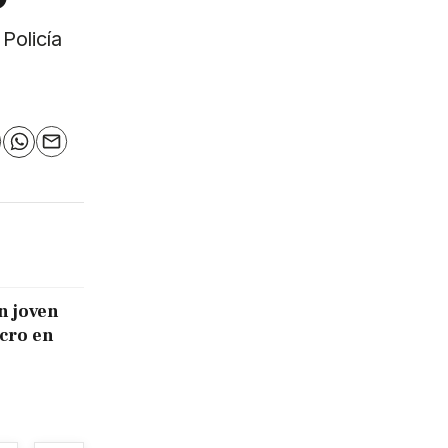
Policía
n
elegram
WhatsApp
Email
n joven
icro en