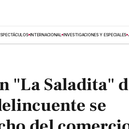
ESPECTÁCULOS
INTERNACIONAL
INVESTIGACIONES Y ESPECIALES
n "La Saladita" 
delincuente se
echo del comerci