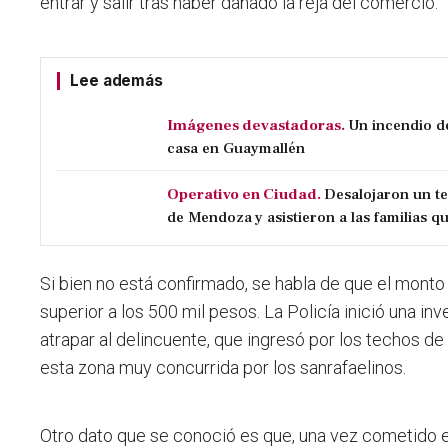
entrar y salir tras haber dañado la reja del comercio.
Lee además
Imágenes devastadoras.
Un incendio d
casa en Guaymallén
Operativo en Ciudad.
Desalojaron un t
de Mendoza y asistieron a las familias qu
Si bien no está confirmado, se habla de que el mont
superior a los 500 mil pesos.
La Policía inició una in
atrapar al delincuente, que ingresó por los techos d
esta zona muy concurrida por los sanrafaelinos.
Otro dato que se conoció es que, una vez cometido el 