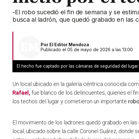
-El robo sucedió el fin de semana y se estim
busca al ladrón, que quedó grabado en las 
Por
El Editor Mendoza
Publicado el 05 de mayo de 2026 a las 13:00
El hecho fue captado por las cámaras de seguridad del lugar.
Un local ubicado en la galería céntrica conocida com
Rafael
,
fue blanco de los delincuentes, quienes el f
los techos del lugar y cometieron un importante
rob
El movimiento de los ladrones quedó grabado en las
local, ubicado sobre la calle Coronel Suárez, donde 