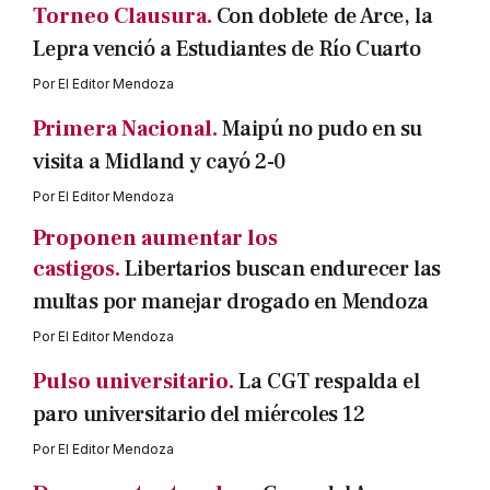
Torneo Clausura.
Con doblete de Arce, la
Lepra venció a Estudiantes de Río Cuarto
Por
El Editor Mendoza
Primera Nacional.
Maipú no pudo en su
visita a Midland y cayó 2-0
Por
El Editor Mendoza
Proponen aumentar los
castigos.
Libertarios buscan endurecer las
multas por manejar drogado en Mendoza
Por
El Editor Mendoza
Pulso universitario.
La CGT respalda el
paro universitario del miércoles 12
Por
El Editor Mendoza