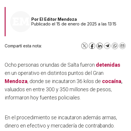
Por
El Editor Mendoza
Publicado el 15 de enero de 2025 a las 13:15
Compartí esta nota:
X
Facebook
LinkedIn
Telegram
WhatsA
Emai
Ocho personas oriundas de Salta fueron
detenidas
en un operativo en distintos puntos del Gran
Mendoza
, donde se incautaron 36 kilos de
cocaína
,
valuados en entre 300 y 350 millones de pesos,
informaron hoy fuentes policiales.
En el procedimiento se incautaron además armas,
dinero en efectivo y mercadería de contrabando.