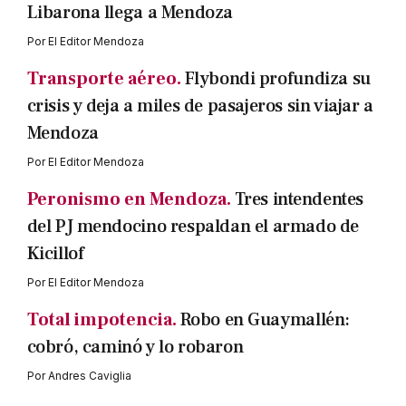
Libarona llega a Mendoza
Por
El Editor Mendoza
Transporte aéreo.
Flybondi profundiza su
crisis y deja a miles de pasajeros sin viajar a
Mendoza
Por
El Editor Mendoza
Peronismo en Mendoza.
Tres intendentes
del PJ mendocino respaldan el armado de
Kicillof
Por
El Editor Mendoza
Total impotencia.
Robo en Guaymallén:
cobró, caminó y lo robaron
Por
Andres Caviglia