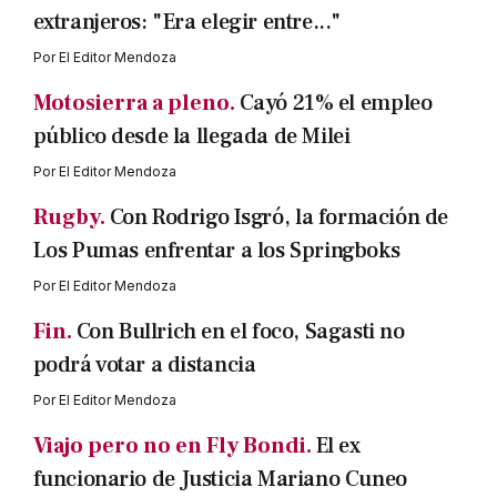
extranjeros: "Era elegir entre..."
Por
El Editor Mendoza
Motosierra a pleno.
Cayó 21% el empleo
público desde la llegada de Milei
Por
El Editor Mendoza
Rugby.
Con Rodrigo Isgró, la formación de
Los Pumas enfrentar a los Springboks
Por
El Editor Mendoza
Fin.
Con Bullrich en el foco, Sagasti no
podrá votar a distancia
Por
El Editor Mendoza
Viajo pero no en Fly Bondi.
El ex
funcionario de Justicia Mariano Cuneo