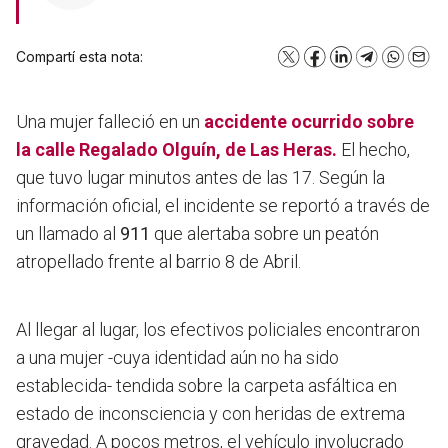
Compartí esta nota:
X
Facebook
LinkedIn
Telegram
WhatsA
Emai
Una mujer falleció en un
accidente
ocurrido sobre
la calle Regalado Olguín, de
Las Heras
.
El hecho,
que tuvo lugar minutos antes de las 17. Según la
información oficial, el incidente se reportó a través de
un llamado al
911
que alertaba sobre un peatón
atropellado frente al barrio 8 de Abril.
Al llegar al lugar, los efectivos policiales encontraron
a una mujer -cuya identidad aún no ha sido
establecida- tendida sobre la carpeta asfáltica en
estado de inconsciencia y con heridas de extrema
gravedad. A pocos metros, el vehículo involucrado