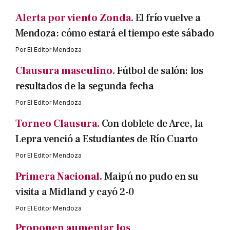
Alerta por viento Zonda.
El frío vuelve a
Mendoza: cómo estará el tiempo este sábado
Por
El Editor Mendoza
Clausura masculino.
Fútbol de salón: los
resultados de la segunda fecha
Por
El Editor Mendoza
Torneo Clausura.
Con doblete de Arce, la
Lepra venció a Estudiantes de Río Cuarto
Por
El Editor Mendoza
Primera Nacional.
Maipú no pudo en su
visita a Midland y cayó 2-0
Por
El Editor Mendoza
Proponen aumentar los