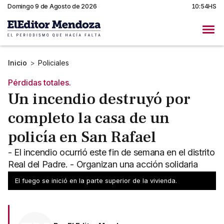
Domingo 9 de Agosto de 2026
10:54HS
Inicio
>
Policiales
Pérdidas totales.
Un incendio destruyó por
completo la casa de un
policía en San Rafael
- El incendio ocurrió este fin de semana en el distrito
Real del Padre. - Organizan una acción solidaria
entre vecinos para reconstruir la casa.
El fuego se inició en la parte superior de la vivienda.