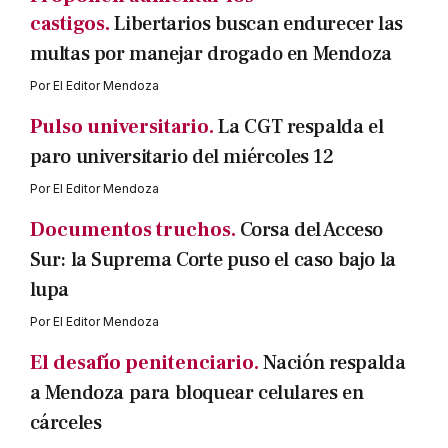
castigos.
Libertarios buscan endurecer las
multas por manejar drogado en Mendoza
Por
El Editor Mendoza
Pulso universitario.
La CGT respalda el
paro universitario del miércoles 12
Por
El Editor Mendoza
Documentos truchos.
Corsa del Acceso
Sur: la Suprema Corte puso el caso bajo la
lupa
Por
El Editor Mendoza
El desafío penitenciario.
Nación respalda
a Mendoza para bloquear celulares en
cárceles