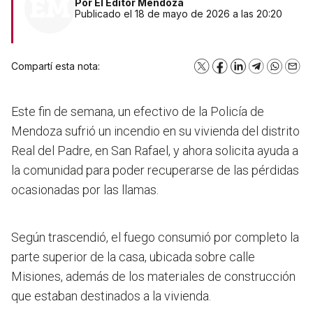
Por
El Editor Mendoza
Publicado el 18 de mayo de 2026 a las 20:20
Compartí esta nota:
X
Facebook
LinkedIn
Telegram
WhatsA
Emai
Este fin de semana, un efectivo de la Policía de
Mendoza sufrió un incendio en su vivienda del distrito
Real del Padre, en San Rafael, y ahora solicita ayuda a
la comunidad para poder recuperarse de las pérdidas
ocasionadas por las llamas.
Según trascendió,
el fuego consumió por completo la
parte superior de la casa,
ubicada sobre calle
Misiones, además de los materiales de construcción
que estaban destinados a la vivienda.