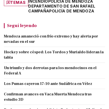
INCENDIO
POLICÍA DE MENDOZA
TEMAS
DEPARTAMENTO DE SAN RAFAEL
CAMPAÑA
POLICÍA DE MENDOZA
Seguí leyendo
Mendoza amaneció con frío extremo y hay alerta por
nevadas en el sur
Hockey sobre césped: Los Tordos y Murialdo lideran la
tabla
Un triunfo y dos derrotas para los mendocinos en el
Federal A
Los Pumas cayeron 17-10 ante Sudáfrica en Vélez
Confirman avances en Vaca Muerta Mendoza tras
estudio 3D