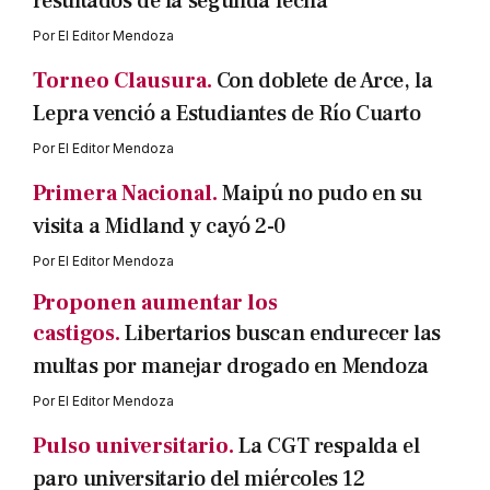
resultados de la segunda fecha
Por
El Editor Mendoza
Torneo Clausura.
Con doblete de Arce, la
Lepra venció a Estudiantes de Río Cuarto
Por
El Editor Mendoza
Primera Nacional.
Maipú no pudo en su
visita a Midland y cayó 2-0
Por
El Editor Mendoza
Proponen aumentar los
castigos.
Libertarios buscan endurecer las
multas por manejar drogado en Mendoza
Por
El Editor Mendoza
Pulso universitario.
La CGT respalda el
paro universitario del miércoles 12