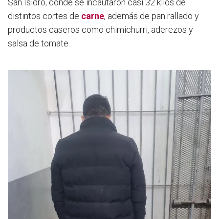
San Isidro,
donde se incautaron casi 32 kilos de
distintos cortes de
carne
,
además de pan rallado y
productos caseros como chimichurri, aderezos y
salsa de tomate.