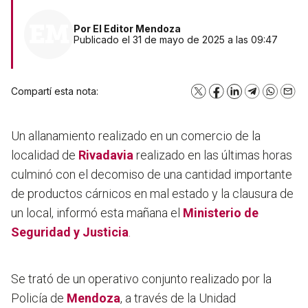
Por
El Editor Mendoza
Publicado el 31 de mayo de 2025 a las 09:47
Compartí esta nota:
X
Facebook
LinkedIn
Telegram
WhatsA
Emai
Un allanamiento realizado en un comercio de la
localidad de
Rivadavia
realizado en las últimas horas
culminó con el decomiso de una cantidad importante
de productos cárnicos en mal estado y la clausura de
un local, informó esta mañana el
Ministerio de
Seguridad y Justicia
.
Se trató de un operativo conjunto realizado por la
Policía de
Mendoza
, a través de la Unidad