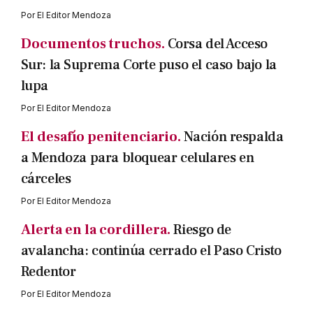
Por
El Editor Mendoza
Documentos truchos.
Corsa del Acceso
Sur: la Suprema Corte puso el caso bajo la
lupa
Por
El Editor Mendoza
El desafío penitenciario.
Nación respalda
a Mendoza para bloquear celulares en
cárceles
Por
El Editor Mendoza
Alerta en la cordillera.
Riesgo de
avalancha: continúa cerrado el Paso Cristo
Redentor
Por
El Editor Mendoza