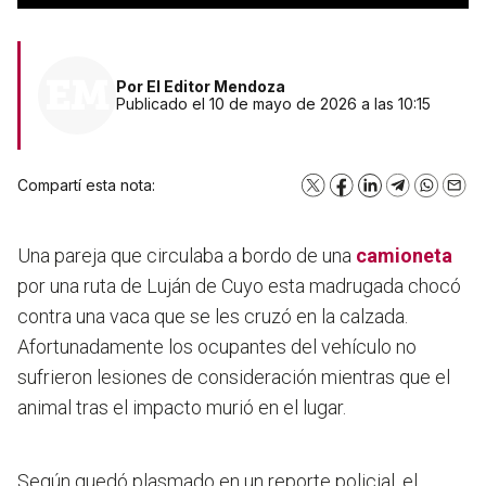
Por
El Editor Mendoza
Publicado el 10 de mayo de 2026 a las 10:15
Compartí esta nota:
X
Facebook
LinkedIn
Telegram
WhatsA
Emai
Una pareja que circulaba a bordo de una
camioneta
por una ruta de Luján de Cuyo esta madrugada chocó
contra una vaca que se les cruzó en la calzada.
Afortunadamente los ocupantes del vehículo no
sufrieron lesiones de consideración mientras que el
animal tras el impacto murió en el lugar.
Según quedó plasmado en un reporte policial, el