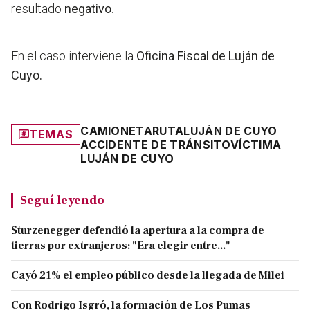
resultado
negativo
.
En el caso interviene la
Oficina Fiscal de Luján de
Cuyo.
CAMIONETA
RUTA
LUJÁN DE CUYO
TEMAS
ACCIDENTE DE TRÁNSITO
VÍCTIMA
LUJÁN DE CUYO
Seguí leyendo
Sturzenegger defendió la apertura a la compra de
tierras por extranjeros: "Era elegir entre..."
Cayó 21% el empleo público desde la llegada de Milei
Con Rodrigo Isgró, la formación de Los Pumas