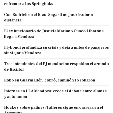
enfrentar a los Springboks
Con Bullrich en el foco, Sagasti no podrá votar a
distancia
El ex funcionario de Justicia Mariano Cuneo Libarona
llega a Mendoza
Flybondi profundiza su crisis y deja a miles de pasajeros
sin viajar a Mendoza
Tres intendentes del PJ mendocino respaldan el armado
de Kicillof
Robo en Guaymallén: cobró, caminó y lo robaron
Internas en LLA Mendoza: crece el debate entre alianza
y autonomía
Hockey sobre patines: Talleres sigue en carrera en el