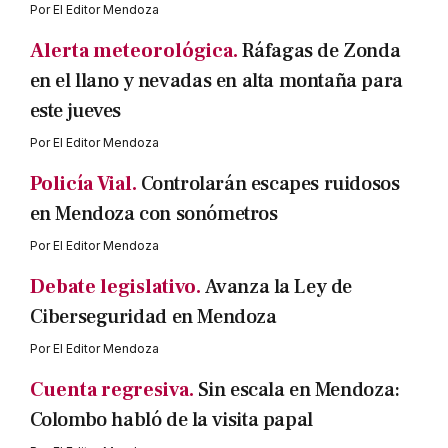
Por
El Editor Mendoza
Alerta meteorológica.
Ráfagas de Zonda
en el llano y nevadas en alta montaña para
este jueves
Por
El Editor Mendoza
Policía Vial.
Controlarán escapes ruidosos
en Mendoza con sonómetros
Por
El Editor Mendoza
Debate legislativo.
Avanza la Ley de
Ciberseguridad en Mendoza
Por
El Editor Mendoza
Cuenta regresiva.
Sin escala en Mendoza:
Colombo habló de la visita papal