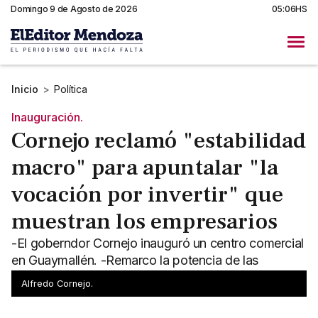
Domingo 9 de Agosto de 2026
05:06HS
Inicio
>
Política
Inauguración.
Cornejo reclamó "estabilidad
macro" para apuntalar "la
vocación por invertir" que
muestran los empresarios
-El goberndor Cornejo inauguró un centro comercial
en Guaymallén. -Remarco la potencia de las
inversiones en marcha, "a pesar del contexto".
Alfredo Cornejo.