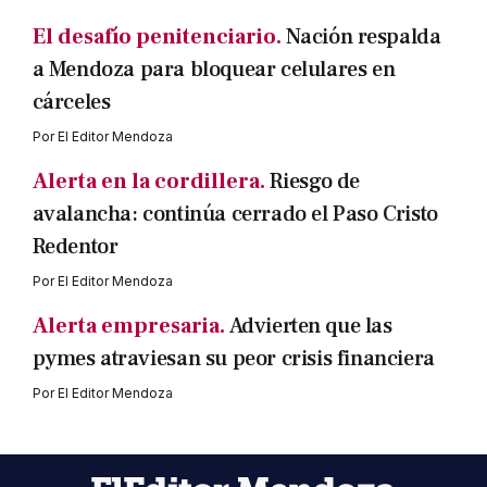
El desafío penitenciario.
Nación respalda
a Mendoza para bloquear celulares en
cárceles
Por
El Editor Mendoza
Alerta en la cordillera.
Riesgo de
avalancha: continúa cerrado el Paso Cristo
Redentor
Por
El Editor Mendoza
Alerta empresaria.
Advierten que las
pymes atraviesan su peor crisis financiera
Por
El Editor Mendoza