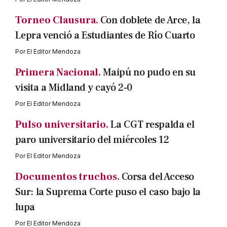
Torneo Clausura.
Con doblete de Arce, la
Lepra venció a Estudiantes de Río Cuarto
Por
El Editor Mendoza
Primera Nacional.
Maipú no pudo en su
visita a Midland y cayó 2-0
Por
El Editor Mendoza
Pulso universitario.
La CGT respalda el
paro universitario del miércoles 12
Por
El Editor Mendoza
Documentos truchos.
Corsa del Acceso
Sur: la Suprema Corte puso el caso bajo la
lupa
Por
El Editor Mendoza