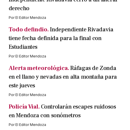
derecho
Por
El Editor Mendoza
Todo defindio.
Independiente Rivadavia
tiene fecha definida para la final con
Estudiantes
Por
El Editor Mendoza
Alerta meteorológica.
Ráfagas de Zonda
en el llano y nevadas en alta montaña para
este jueves
Por
El Editor Mendoza
Policía Vial.
Controlarán escapes ruidosos
en Mendoza con sonómetros
Por
El Editor Mendoza