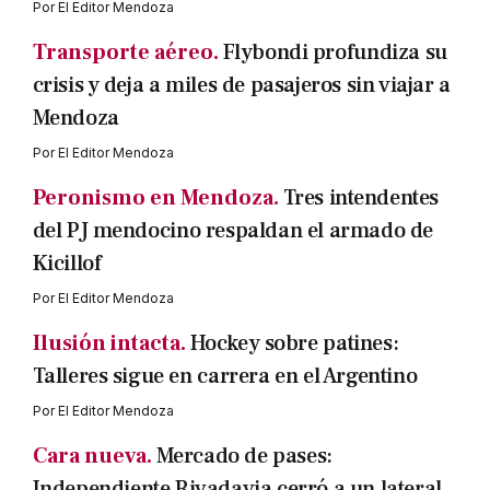
Por
El Editor Mendoza
Transporte aéreo.
Flybondi profundiza su
crisis y deja a miles de pasajeros sin viajar a
Mendoza
Por
El Editor Mendoza
Peronismo en Mendoza.
Tres intendentes
del PJ mendocino respaldan el armado de
Kicillof
Por
El Editor Mendoza
Ilusión intacta.
Hockey sobre patines:
Talleres sigue en carrera en el Argentino
Por
El Editor Mendoza
Cara nueva.
Mercado de pases:
Independiente Rivadavia cerró a un lateral