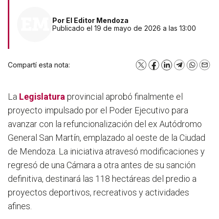
Por
El Editor Mendoza
Publicado el 19 de mayo de 2026 a las 13:00
Compartí esta nota:
X
Facebook
LinkedIn
Telegram
WhatsA
Emai
La
Legislatura
provincial aprobó finalmente el
proyecto impulsado por el Poder Ejecutivo para
avanzar con la refuncionalización del ex Autódromo
General San Martín, emplazado al oeste de la Ciudad
de Mendoza. La iniciativa atravesó modificaciones y
regresó de una Cámara a otra antes de su sanción
definitiva, destinará las 118 hectáreas del predio a
proyectos deportivos, recreativos y actividades
afines.