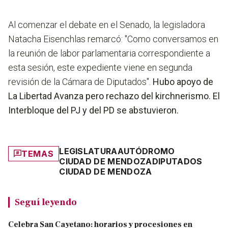
Al comenzar el debate en el Senado, la legisladora
Natacha Eisenchlas remarcó: "Como conversamos en
la reunión de labor parlamentaria correspondiente a
esta sesión, este expediente viene en segunda
revisión de la Cámara de Diputados".
Hubo apoyo de
La Libertad Avanza pero rechazo del kirchnerismo. El
Interbloque del PJ y del PD se abstuvieron.
LEGISLATURA
AUTÓDROMO
TEMAS
CIUDAD DE MENDOZA
DIPUTADOS
CIUDAD DE MENDOZA
Seguí leyendo
Celebra San Cayetano: horarios y procesiones en