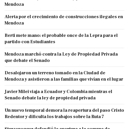
Mendoza
Alerta por el crecimiento de construcciones ilegales en
Mendoza
Berti mete mano: el probable once de la Lepra para el
partido con Estudiantes
Mendoza marchó contra la Ley de Propiedad Privada
que debate el Senado
Desalojaron un terreno tomado en la Ciudad de
Mendoza y asistieron a las familias que vivían en el lugar
Javier Milei viaja a Ecuador y Colombia mientras el
Senado debate la ley de propiedad privada
Un nuevo temporal demora la reapertura del paso Cristo
Redentor y dificulta los trabajos sobre la Ruta 7
Sturzenegger defendió la apertura a la compra de