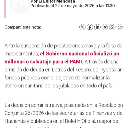
Por
El Editor Mendoza
Publicado el 22 de mayo de 2026 a las 13:30
Compartí esta nota:
X
Facebook
LinkedIn
Telegram
WhatsA
Emai
Ante la suspensión de prestaciones clave y la falta de
medicamentos,
el Gobierno nacional oficializó un
millonario salvataje para el
PAMI
.
A través de una
emisión de
deuda
en Letras del Tesoro, se inyectarán
fondos públicos con el objetivo de normalizar la
atención sanitaria de los jubilados en todo el país.
La decisión administrativa, plasmada en la Resolución
Conjunta 26/2026 de las secretarías de Finanzas y de
Hacienda y publicada en el Boletín Oficial, responde