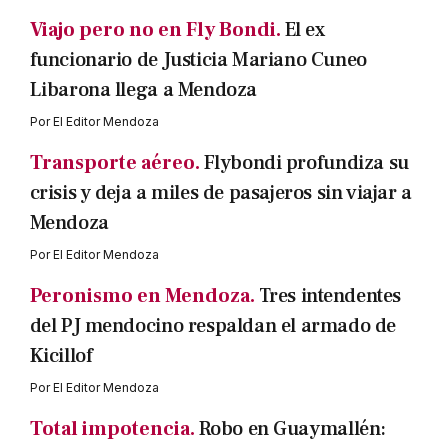
Viajo pero no en Fly Bondi.
El ex
funcionario de Justicia Mariano Cuneo
Libarona llega a Mendoza
Por
El Editor Mendoza
Transporte aéreo.
Flybondi profundiza su
crisis y deja a miles de pasajeros sin viajar a
Mendoza
Por
El Editor Mendoza
Peronismo en Mendoza.
Tres intendentes
del PJ mendocino respaldan el armado de
Kicillof
Por
El Editor Mendoza
Total impotencia.
Robo en Guaymallén: