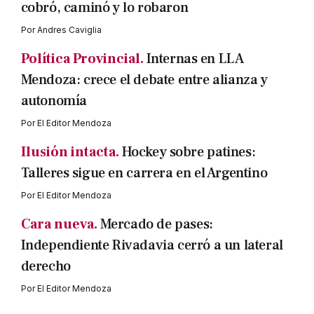
cobró, caminó y lo robaron
Por
Andres Caviglia
Política Provincial.
Internas en LLA
Mendoza: crece el debate entre alianza y
autonomía
Por
El Editor Mendoza
Ilusión intacta.
Hockey sobre patines:
Talleres sigue en carrera en el Argentino
Por
El Editor Mendoza
Cara nueva.
Mercado de pases:
Independiente Rivadavia cerró a un lateral
derecho
Por
El Editor Mendoza