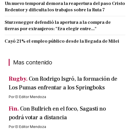
Un nuevo temporal demora la reapertura del paso Cristo
Redentor y dificulta los trabajos sobre la Ruta 7
Sturzenegger defendió la apertura a la compra de
tierras por extranjeros: "Era elegir entre..."
Cayó 21% el empleo público desde la llegada de Milei
Mas contenido
Rugby.
Con Rodrigo Isgró, la formación de
Los Pumas enfrentar a los Springboks
Por
El Editor Mendoza
Fin.
Con Bullrich en el foco, Sagasti no
podrá votar a distancia
Por
El Editor Mendoza