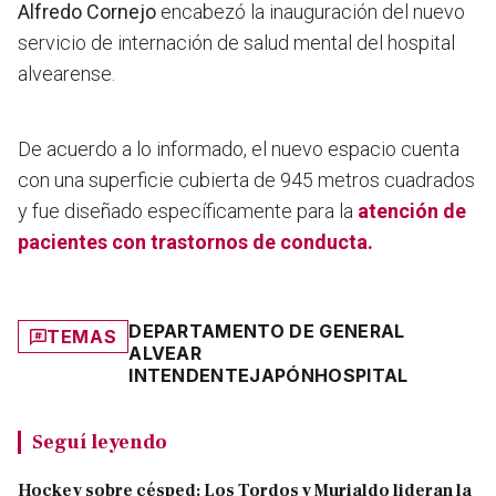
Alfredo Cornejo
encabezó la
inauguración del nuevo
servicio de internación de salud mental
del hospital
alvearense.
De acuerdo a lo informado, el nuevo espacio cuenta
con una superficie cubierta de 945 metros cuadrados
y fue diseñado específicamente para la
atención de
pacientes con trastornos de conducta.
DEPARTAMENTO DE GENERAL
TEMAS
ALVEAR
INTENDENTE
JAPÓN
HOSPITAL
Seguí leyendo
Hockey sobre césped: Los Tordos y Murialdo lideran la