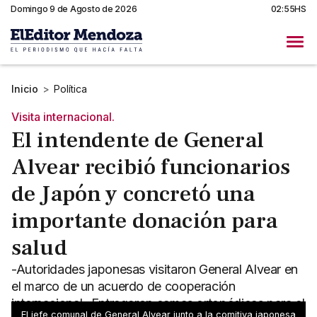
Domingo 9 de Agosto de 2026
02:55HS
Inicio
>
Política
Visita internacional.
El intendente de General
Alvear recibió funcionarios
de Japón y concretó una
importante donación para
salud
-Autoridades japonesas visitaron General Alvear en
el marco de un acuerdo de cooperación
internacional -Entregaron camas ortopédicas para el
El jefe comunal de General Alvear junto a la comitiva japonesa