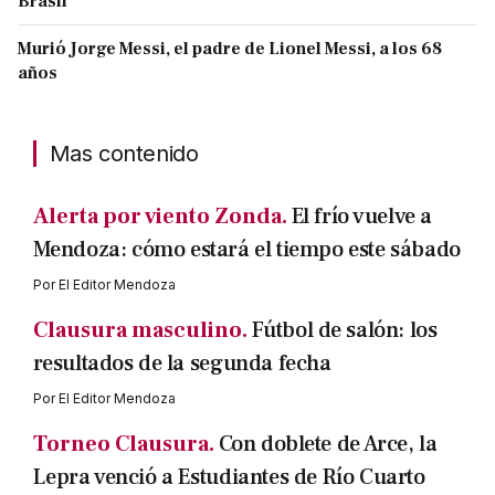
Brasil
Murió Jorge Messi, el padre de Lionel Messi, a los 68
años
Mas contenido
Alerta por viento Zonda.
El frío vuelve a
Mendoza: cómo estará el tiempo este sábado
Por
El Editor Mendoza
Clausura masculino.
Fútbol de salón: los
resultados de la segunda fecha
Por
El Editor Mendoza
Torneo Clausura.
Con doblete de Arce, la
Lepra venció a Estudiantes de Río Cuarto