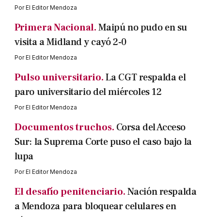
Por
El Editor Mendoza
Primera Nacional.
Maipú no pudo en su
visita a Midland y cayó 2-0
Por
El Editor Mendoza
Pulso universitario.
La CGT respalda el
paro universitario del miércoles 12
Por
El Editor Mendoza
Documentos truchos.
Corsa del Acceso
Sur: la Suprema Corte puso el caso bajo la
lupa
Por
El Editor Mendoza
El desafío penitenciario.
Nación respalda
a Mendoza para bloquear celulares en