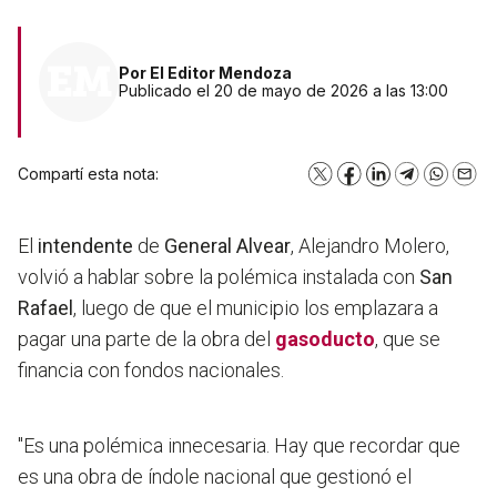
Por
El Editor Mendoza
Publicado el 20 de mayo de 2026 a las 13:00
Compartí esta nota:
X
Facebook
LinkedIn
Telegram
WhatsA
Emai
El
intendente
de
General Alvear
, Alejandro Molero,
volvió a hablar sobre la polémica instalada con
San
Rafael
, luego de que el municipio los emplazara a
pagar una parte de la obra del
gasoducto
, que se
financia con fondos nacionales.
"Es una polémica innecesaria. Hay que recordar que
es una obra de índole nacional que gestionó el