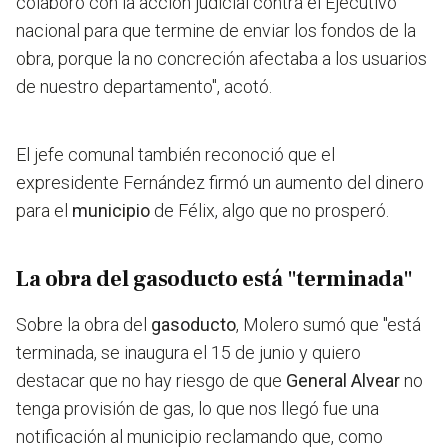
colaboró con la acción judicial contra el Ejecutivo
nacional para que termine de enviar los fondos de la
obra, porque la no concreción afectaba a los usuarios
de nuestro departamento
", acotó.
El jefe comunal también reconoció que el
expresidente Fernández firmó un aumento del dinero
para el
municipio
de Félix, algo que no prosperó.
La obra del gasoducto está "terminada"
Sobre la obra del
gasoducto
, Molero sumó que "está
terminada, se inaugura el 15 de junio y quiero
destacar que no hay riesgo de que
General Alvear
no
tenga provisión de gas, lo que nos llegó fue una
notificación al municipio reclamando que, como