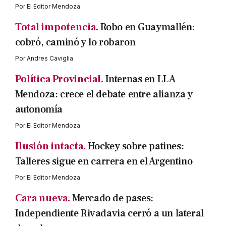
Por
El Editor Mendoza
Total impotencia.
Robo en Guaymallén:
cobró, caminó y lo robaron
Por
Andres Caviglia
Política Provincial.
Internas en LLA
Mendoza: crece el debate entre alianza y
autonomía
Por
El Editor Mendoza
Ilusión intacta.
Hockey sobre patines:
Talleres sigue en carrera en el Argentino
Por
El Editor Mendoza
Cara nueva.
Mercado de pases:
Independiente Rivadavia cerró a un lateral