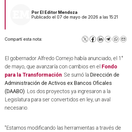
Por
El Editor Mendoza
Publicado el 07 de mayo de 2026 a las 15:21
Compartí esta nota:
X
Facebook
LinkedIn
Telegram
WhatsA
Emai
El gobernador Alfredo Cornejo había anunciado, el 1°
de mayo, que avanzaría con cambios en el
Fondo
para la Transformación
. Se sumó la
Dirección de
Administración de Activos ex Bancos Oficales
(DAABO)
. Los dos proyectos ya ingresaron a la
Legislatura para ser convertidos en ley, un aval
necesario.
"Estamos modificando las herramientas a través de