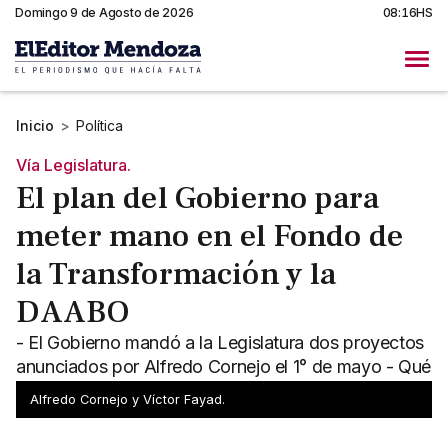
Domingo 9 de Agosto de 2026
08:16HS
Inicio
>
Política
Vía Legislatura.
El plan del Gobierno para
meter mano en el Fondo de
la Transformación y la
DAABO
- El Gobierno mandó a la Legislatura dos proyectos
anunciados por Alfredo Cornejo el 1° de mayo - Qué
pasará con el Fondo de la Transformación
Alfredo Cornejo y Víctor Fayad.