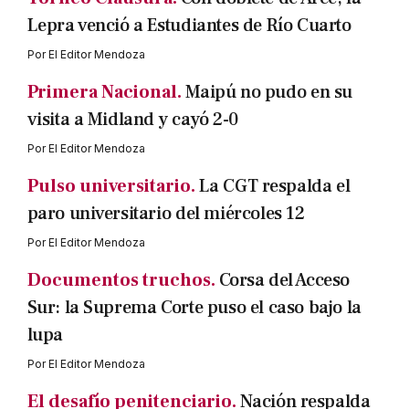
Lepra venció a Estudiantes de Río Cuarto
Por
El Editor Mendoza
Primera Nacional.
Maipú no pudo en su
visita a Midland y cayó 2-0
Por
El Editor Mendoza
Pulso universitario.
La CGT respalda el
paro universitario del miércoles 12
Por
El Editor Mendoza
Documentos truchos.
Corsa del Acceso
Sur: la Suprema Corte puso el caso bajo la
lupa
Por
El Editor Mendoza
El desafío penitenciario.
Nación respalda