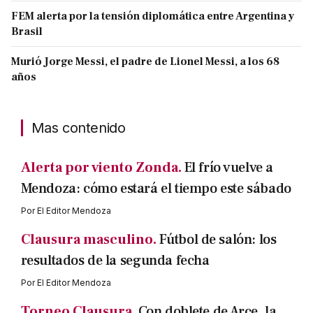
FEM alerta por la tensión diplomática entre Argentina y
Brasil
Murió Jorge Messi, el padre de Lionel Messi, a los 68
años
Mas contenido
Alerta por viento Zonda.
El frío vuelve a
Mendoza: cómo estará el tiempo este sábado
Por
El Editor Mendoza
Clausura masculino.
Fútbol de salón: los
resultados de la segunda fecha
Por
El Editor Mendoza
Torneo Clausura.
Con doblete de Arce, la