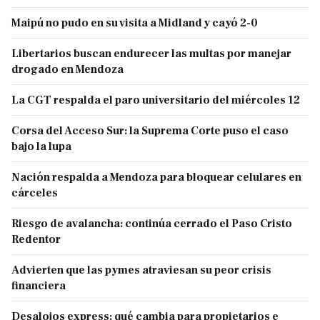
Maipú no pudo en su visita a Midland y cayó 2-0
Libertarios buscan endurecer las multas por manejar
drogado en Mendoza
La CGT respalda el paro universitario del miércoles 12
Corsa del Acceso Sur: la Suprema Corte puso el caso
bajo la lupa
Nación respalda a Mendoza para bloquear celulares en
cárceles
Riesgo de avalancha: continúa cerrado el Paso Cristo
Redentor
Advierten que las pymes atraviesan su peor crisis
financiera
Desalojos express: qué cambia para propietarios e