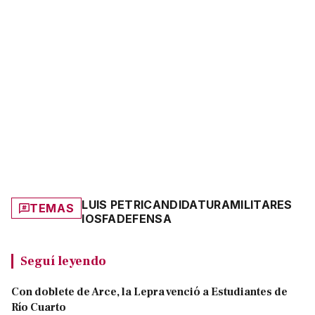
LUIS PETRI
CANDIDATURA
MILITARES
TEMAS
IOSFA
DEFENSA
Seguí leyendo
Con doblete de Arce, la Lepra venció a Estudiantes de
Río Cuarto