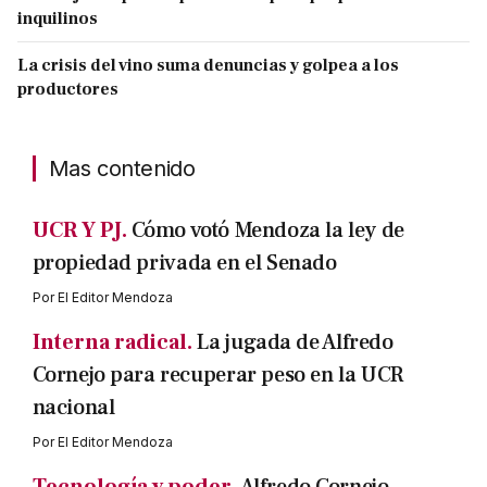
inquilinos
La crisis del vino suma denuncias y golpea a los
productores
Mas contenido
UCR Y PJ.
Cómo votó Mendoza la ley de
propiedad privada en el Senado
Por
El Editor Mendoza
Interna radical.
La jugada de Alfredo
Cornejo para recuperar peso en la UCR
nacional
Por
El Editor Mendoza