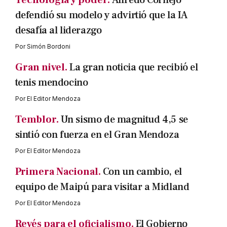
Tecnología y poder.
Alfredo Cornejo
defendió su modelo y advirtió que la IA
desafía al liderazgo
Por
Simón Bordoni
Gran nivel.
La gran noticia que recibió el
tenis mendocino
Por
El Editor Mendoza
Temblor.
Un sismo de magnitud 4,5 se
sintió con fuerza en el Gran Mendoza
Por
El Editor Mendoza
Primera Nacional.
Con un cambio, el
equipo de Maipú para visitar a Midland
Por
El Editor Mendoza
Revés para el oficialismo.
El Gobierno