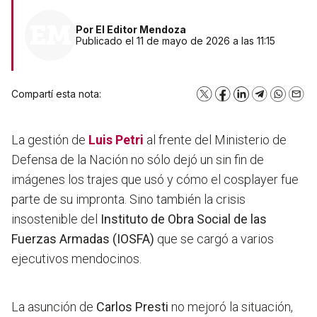
Por
El Editor Mendoza
Publicado el 11 de mayo de 2026 a las 11:15
Compartí esta nota:
X
Facebook
LinkedIn
Telegram
WhatsA
Emai
La gestión de
Luis Petri
al frente del Ministerio de
Defensa de la Nación no sólo dejó un sin fin de
imágenes los trajes que usó y cómo el cosplayer fue
parte de su impronta. Sino también la crisis
insostenible del
Instituto de Obra Social de las
Fuerzas Armadas (IOSFA)
que se cargó a varios
ejecutivos mendocinos.
La asunción de
Carlos Presti
no mejoró la situación,