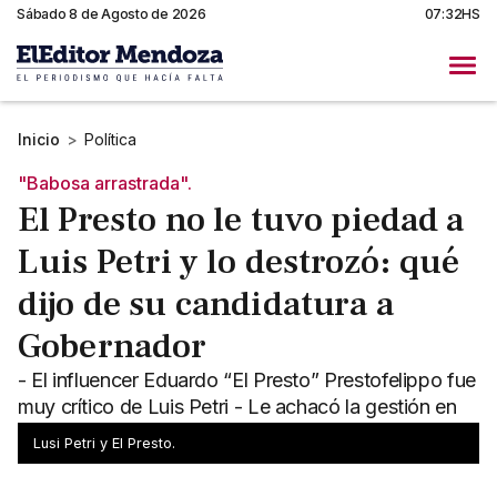
Sábado 8 de Agosto de 2026
07:32HS
Inicio
>
Política
"Babosa arrastrada".
El Presto no le tuvo piedad a
Luis Petri y lo destrozó: qué
dijo de su candidatura a
Gobernador
- El influencer Eduardo “El Presto” Prestofelippo fue
muy crítico de Luis Petri - Le achacó la gestión en
Defensa y le hizo un pedido puntual
Lusi Petri y El Presto.