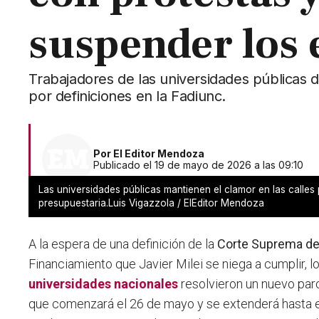
suspender los
Trabajadores de las universidades públicas 
por definiciones en la Fadiunc.
Por
El Editor Mendoza
Publicado el 19 de mayo de 2026 a las 09:10
Las universidades públicas mantienen el clamor en las calles p
presupuestaria.Luis Vigazzola / ElEditor Mendoza
A la espera de una definición de la
Corte Suprema de
Financiamiento que Javier Milei se niega a cumplir,
l
universidades nacionales
resolvieron un nuevo pa
que comenzará el 26 de mayo y se extenderá hasta e