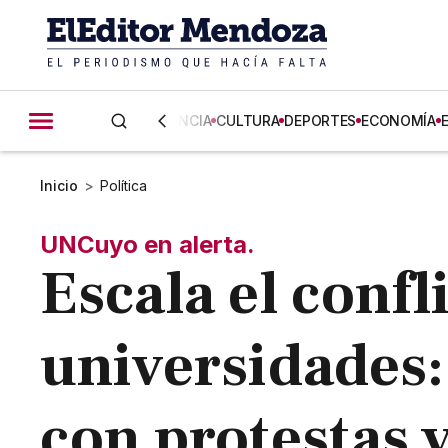
CIENCIA
CULTURA
DEPORTES
ECONOMÍA
Inicio
>
Política
UNCuyo en alerta.
Escala el confl
universidades:
con protestas 