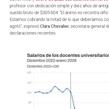
profesor con dedicación simple y diez años de antig
sueldo bruto de $305.604. “El ánimo es recontra difí
Estamos cobrando la mitad de lo que deberíamos cob
agotó”, expresó
Clara Chevalier
, secretaria general d
declaraciones recientes.