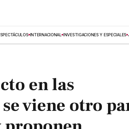
ESPECTÁCULOS
INTERNACIONAL
INVESTIGACIONES Y ESPECIALES
icto en las
 se viene otro pa
y proponen