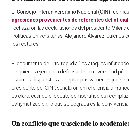
El
Consejo Interuniversitario Nacional (CIN)
fue más 
agresiones provenientes de referentes del oficia
rechazaron las declaraciones del presidente
Milei
y 
Políticas Universitarias,
Alejandro Álvarez
, quienes 
los rectores.
El documento del CIN repudia “los ataques infundados
de quienes ejercen la defensa de la universidad públic
estamos dispuestos a aceptar pasivamente que se a
presidente del CIN”, señalaron en referencia a
Franco
es clara: cuando el debate democrático es reemplazad
estigmatización, lo que se degrada es la convivenc
Un conflicto que trasciende lo académic