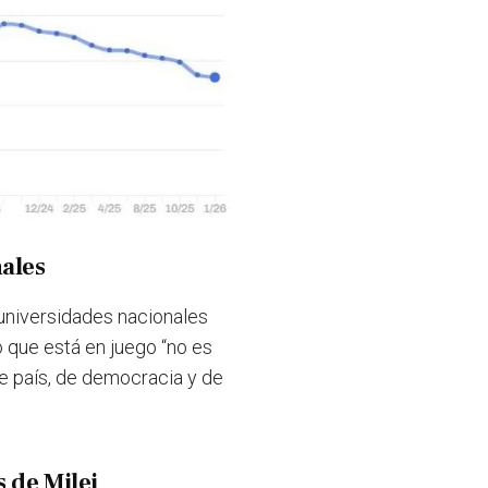
ales
 universidades nacionales
o que está en juego
“no es
de país, de democracia y de
 de Milei