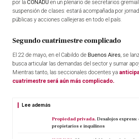
por la
CONADU
en un plenario de secretarios gremiale
suspensión de clases: estará acompañada por jornad
públicas y acciones callejeras en todo el país.
Segundo cuatrimestre complicado
El 22 de mayo, en el Cabildo de
Buenos Aires
, se la
busca articular las demandas del sector y sumar apoy
Mientras tanto, las seccionales docentes ya
anticip
cuatrimestre será aún más complicado.
Lee además
Propiedad privada.
Desalojos express:
propietarios e inquilinos