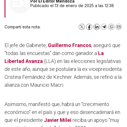
Por
El Editor Mendoza
Publicado el 13 de enero de 2025 a las 12:38
Compartí esta nota:
X
Facebook
LinkedIn
Telegram
WhatsA
Emai
El jefe de Gabinete,
Guillermo Francos
, aseguró que
"todas las encuestas" dan como ganador a
La
Libertad Avanza
(LLA) en las elecciones legislativas
de este año, aunque se postulara la ex vicepresidenta
Cristina Fernández de Kirchner. Además, se refirió a la
alianza con Mauricio Macri.
Asimismo, manifestó que, habrá un "crecimiento
económico" en el país y que y eso desencadenará en
que el presidente
Javier Milei
reciba un apoyo "muy