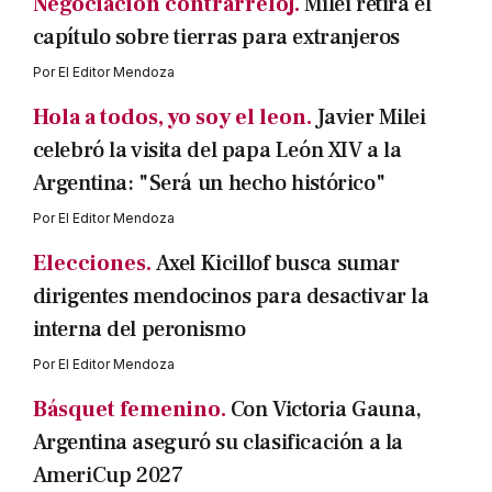
Negociación contrarreloj.
Milei retira el
capítulo sobre tierras para extranjeros
Por
El Editor Mendoza
Hola a todos, yo soy el leon.
Javier Milei
celebró la visita del papa León XIV a la
Argentina: "Será un hecho histórico"
Por
El Editor Mendoza
Elecciones.
Axel Kicillof busca sumar
dirigentes mendocinos para desactivar la
interna del peronismo
Por
El Editor Mendoza
Básquet femenino.
Con Victoria Gauna,
Argentina aseguró su clasificación a la
AmeriCup 2027