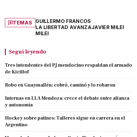
GUILLERMO FRANCOS
TEMAS
LA LIBERTAD AVANZA
JAVIER MILEI
MILEI
Seguí leyendo
Tres intendentes del PJ mendocino respaldan el armado
de Kicillof
Robo en Guaymallén: cobró, caminó y lo robaron
Internas en LLA Mendoza: crece el debate entre alianza
y autonomía
Hockey sobre patines: Talleres sigue en carrera en el
Argentino