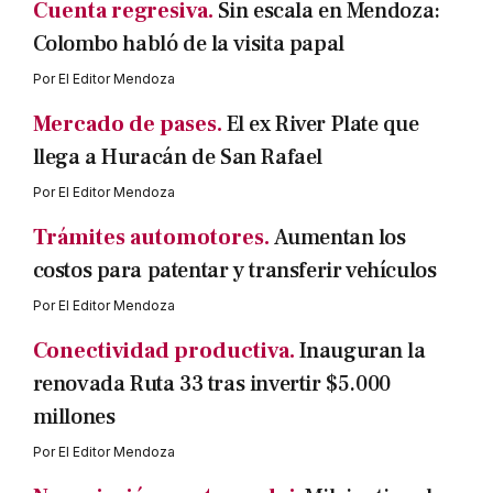
Cuenta regresiva.
Sin escala en Mendoza:
Colombo habló de la visita papal
Por
El Editor Mendoza
Mercado de pases.
El ex River Plate que
llega a Huracán de San Rafael
Por
El Editor Mendoza
Trámites automotores.
Aumentan los
costos para patentar y transferir vehículos
Por
El Editor Mendoza
Conectividad productiva.
Inauguran la
renovada Ruta 33 tras invertir $5.000
millones
Por
El Editor Mendoza