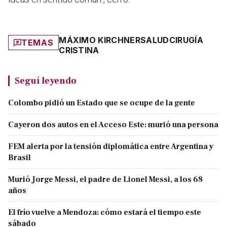
MÁXIMO KIRCHNER
SALUD
CIRUGÍA
TEMAS
CRISTINA
Seguí leyendo
Colombo pidió un Estado que se ocupe de la gente
Cayeron dos autos en el Acceso Este: murió una persona
FEM alerta por la tensión diplomática entre Argentina y
Brasil
Murió Jorge Messi, el padre de Lionel Messi, a los 68
años
El frío vuelve a Mendoza: cómo estará el tiempo este
sábado