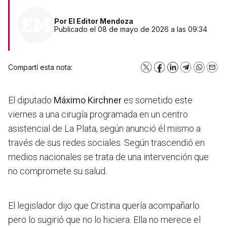
Por
El Editor Mendoza
Publicado el 08 de mayo de 2026 a las 09:34
Compartí esta nota:
X
Facebook
LinkedIn
Telegram
WhatsA
Emai
El diputado
Máximo Kirchner
es sometido este
viernes a una cirugía programada en un centro
asistencial de La Plata, según anunció él mismo a
través de sus redes sociales. Según trascendió en
medios nacionales se trata de una intervención que
no compromete su salud.
El legislador dijo que Cristina quería acompañarlo
pero lo sugirió que no lo hiciera. Ella no merece el