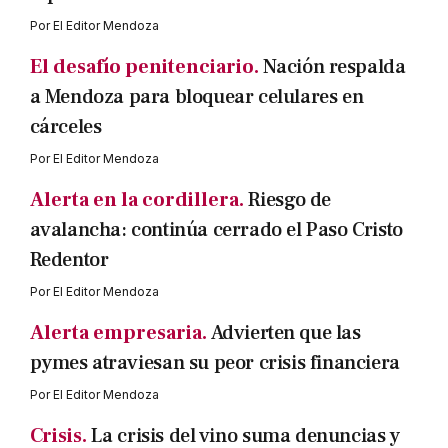
Por
El Editor Mendoza
El desafío penitenciario.
Nación respalda
a Mendoza para bloquear celulares en
cárceles
Por
El Editor Mendoza
Alerta en la cordillera.
Riesgo de
avalancha: continúa cerrado el Paso Cristo
Redentor
Por
El Editor Mendoza
Alerta empresaria.
Advierten que las
pymes atraviesan su peor crisis financiera
Por
El Editor Mendoza
Crisis.
La crisis del vino suma denuncias y