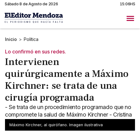
Sábado 8 de Agosto de 2026
15:06HS
Inicio
>
Política
Lo confirmó en sus redes.
Intervienen
quirúrgicamente a Máximo
Kirchner: se trata de una
cirugía programada
- Se trata de un procedimiento programado que no
compromete la salud de Máximo Kirchner - Cristina
quería acompañarlo pero le sugirió que no lo hiciera
Máximo Kirchner, al quirófano. Imagen ilustrativa