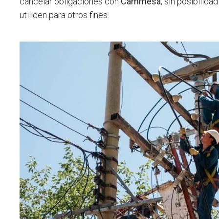
cancelar obligaciones con
Cammesa
, sin posibilid
utilicen para otros fines.