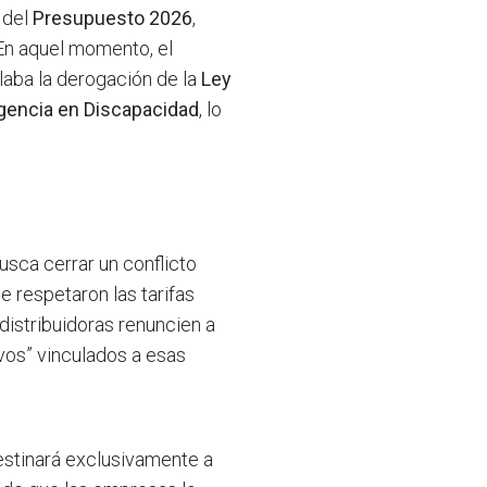
 del
Presupuesto 2026
,
En aquel momento, el
aba la derogación de la
Ley
gencia en Discapacidad
, lo
sca cerrar un conflicto
e respetaron las tarifas
 distribuidoras renuncien a
ivos” vinculados a esas
estinará exclusivamente a