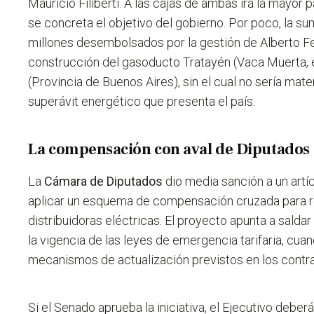
Mauricio Filiberti. A las cajas de ambas irá la mayor
se concreta el objetivo del gobierno. Por poco, la su
millones desembolsados por la gestión de Alberto F
construcción del gasoducto Tratayén (Vaca Muerta, e
(Provincia de Buenos Aires), sin el cual no sería mate
superávit energético que presenta el país.
La compensación con aval de Diputados
La
Cámara de Diputados
dio media sanción a un artí
aplicar un esquema de compensación cruzada para res
distribuidoras eléctricas. El proyecto apunta a sald
la vigencia de las leyes de emergencia tarifaria, cua
mecanismos de actualización previstos en los contr
Si el Senado aprueba la iniciativa, el Ejecutivo deber