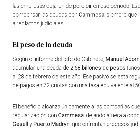
las empresas dejaron de percibir en ese período. Es
compensar las deudas con
Cammesa
, siempre que 
a reclamos judiciales.
El peso de la deuda
Según el informe del jefe de Gabinete,
Manuel Adorn
acumulan una deuda de
2,58 billones de pesos
(unos
al 28 de febrero de este año. Ese pasivo se está reg
de pagos en 72 cuotas con una tasa equivalente al 5
El beneficio alcanza únicamente a las compañías qu
regularización con
Cammesa
, dejando afuera a coo
Gesell
y
Puerto Madryn
, que enfrentan procesos judi