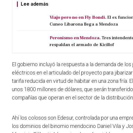
Lee además
Viajo pero no en Fly Bondi.
El ex funcio
Cuneo Libarona llega a Mendoza
Peronismo en Mendoza.
Tres intendent
respaldan el armado de Kicillof
El gobierno incluyó la respuesta a la demanda de l
eléctricos en el articulado del proyecto para jibariza
tarifa reducida en virtud de habitar en una zona fría.
unos 1800 millones de dólares, que serán transferido
compañías que operan en el sector de la distribución 
Ahí los colosos son Edesur, controlada por una empres
los dominios del binomio mendocino Daniel Vila y Jo