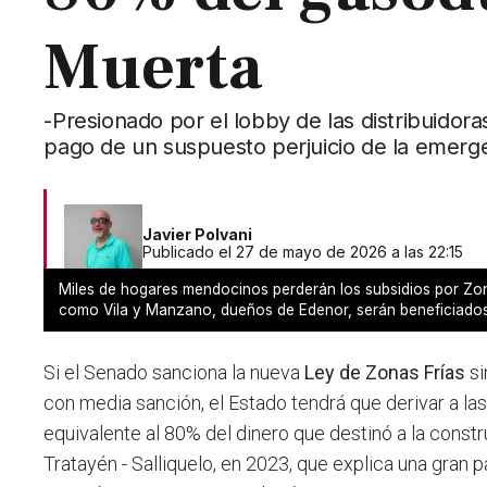
Muerta
-Presionado por el lobby de las distribuidor
pago de un suspuesto perjuicio de la emergen
Javier Polvani
Publicado el 27 de mayo de 2026 a las 22:15
Miles de hogares mendocinos perderán los subsidios por Zon
como Vila y Manzano, dueños de Edenor, serán beneficiado
Si el Senado sanciona la nueva
Ley de Zonas Frías
si
con media sanción, el Estado tendrá que derivar a las 
equivalente al 80% del dinero que destinó a la const
Tratayén - Salliquelo, en 2023, que explica una gran p