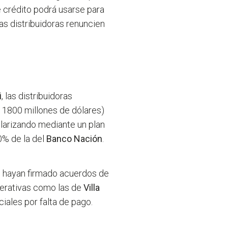
e crédito podrá usarse para
las distribuidoras renuncien
i
, las distribuidoras
 1800 millones de dólares)
ularizando mediante un plan
0% de la del
Banco Nación
.
e hayan firmado acuerdos de
perativas como las de
Villa
ciales por falta de pago.