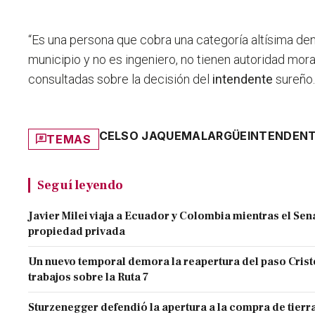
“Es una persona que cobra una categoría altísima dent
municipio y no es ingeniero, no tienen autoridad mor
consultadas sobre la decisión del
intendente
sureño
CELSO JAQUE
MALARGÜE
INTENDEN
TEMAS
Seguí leyendo
Javier Milei viaja a Ecuador y Colombia mientras el Sen
propiedad privada
Un nuevo temporal demora la reapertura del paso Cristo
trabajos sobre la Ruta 7
Sturzenegger defendió la apertura a la compra de tierra