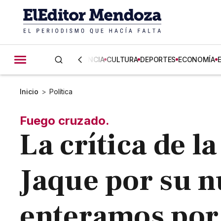
CIENCIA
CULTURA
DEPORTES
ECONOMÍA
Inicio
>
Política
Fuego cruzado.
La crítica de l
Jaque por su n
enteramos por 