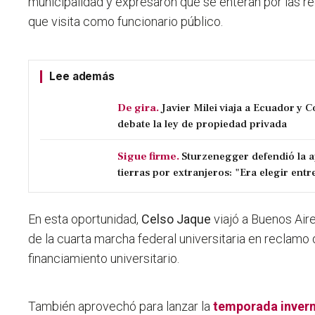
municipalidad y
expresaron que se enteran por las re
que visita como funcionario público.
Lee además
De gira.
Javier Milei viaja a Ecuador y 
debate la ley de propiedad privada
Sigue firme.
Sturzenegger defendió la a
tierras por extranjeros: "Era elegir entre
En esta oportunidad,
Celso Jaque
viajó a Buenos Air
de la cuarta marcha federal universitaria en reclamo d
financiamiento universitario.
También aprovechó para lanzar la
temporada inverna