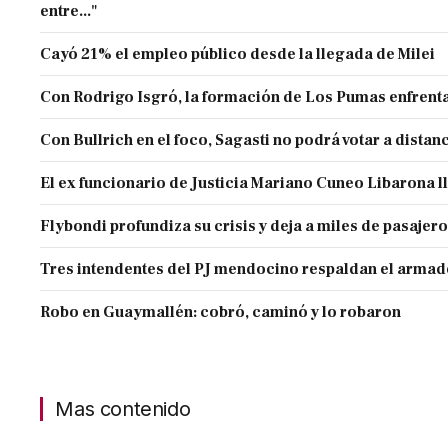
entre..."
Cayó 21% el empleo público desde la llegada de Milei
Con Rodrigo Isgró, la formación de Los Pumas enfrenta
Con Bullrich en el foco, Sagasti no podrá votar a distan
El ex funcionario de Justicia Mariano Cuneo Libarona 
Flybondi profundiza su crisis y deja a miles de pasajero
Tres intendentes del PJ mendocino respaldan el armado
Robo en Guaymallén: cobró, caminó y lo robaron
Mas contenido