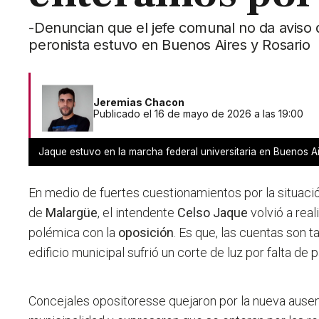
-Denuncian que el jefe comunal no da aviso
peronista estuvo en Buenos Aires y Rosario
Jeremias Chacon
Publicado el 16 de mayo de 2026 a las 19:00
Jaque estuvo en la marcha federal universitaria en Buenos 
En medio de fuertes cuestionamientos por la situació
de
Malargüe
, el intendente
Celso Jaque
volvió a real
polémica con la
oposición
. Es que, las cuentas son t
edificio municipal sufrió un corte de luz por falta de 
Concejales opositoresse quejaron por la nueva ausen