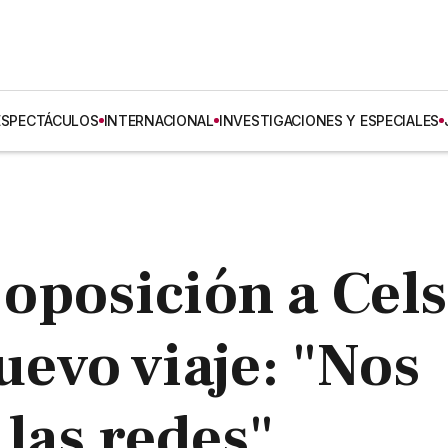
ESPECTÁCULOS
INTERNACIONAL
INVESTIGACIONES Y ESPECIALES
a oposición a Cel
uevo viaje: "Nos
las redes"