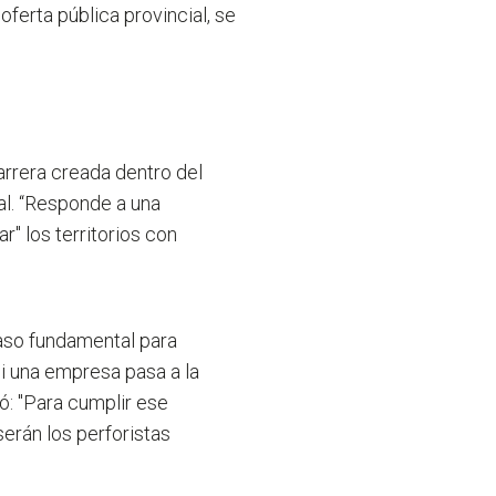
ferta pública provincial, se
arrera creada dentro del
al. “Responde a una
ar" los territorios con
aso fundamental para
i una empresa pasa a la
tó: "Para cumplir ese
erán los perforistas