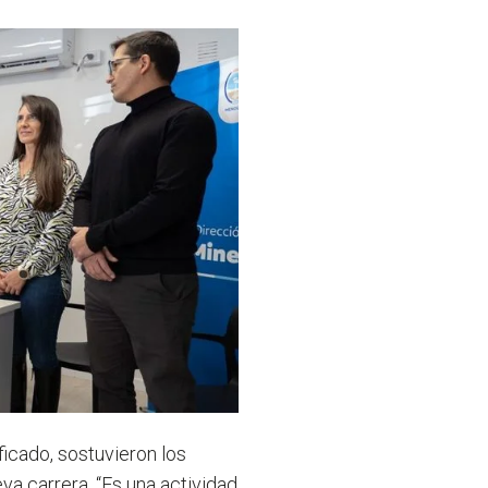
ificado, sostuvieron los
a carrera. “Es una actividad