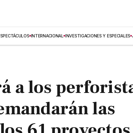
ESPECTÁCULOS
INTERNACIONAL
INVESTIGACIONES Y ESPECIALES
 a los perforist
emandarán las
los 61 proyectos