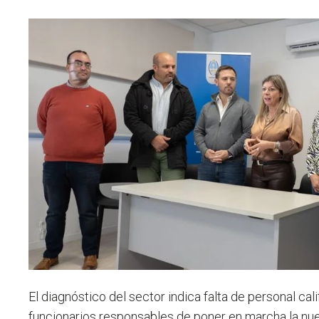
El diagnóstico del sector indica falta de personal cal
funcionarios responsables de poner en marcha la nuev