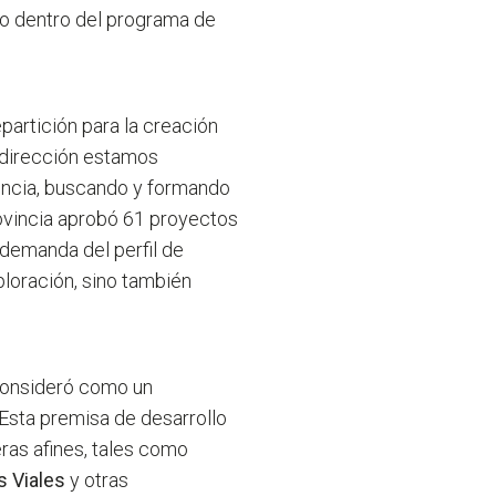
lo dentro del programa de
epartición para la creación
 dirección estamos
incia, buscando y formando
provincia aprobó 61 proyectos
demanda del perfil de
ploración, sino también
 consideró como un
 Esta premisa de desarrollo
ras afines, tales como
s Viales
y otras