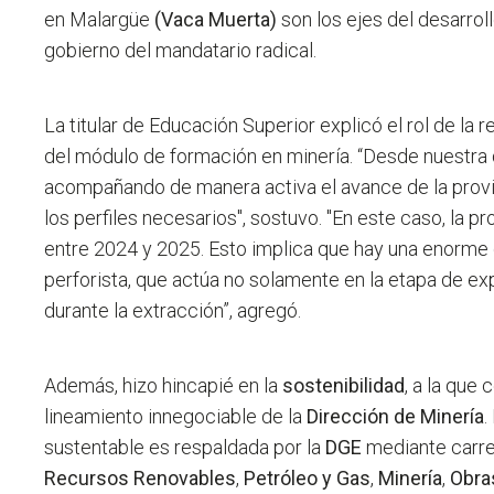
en Malargüe
(Vaca Muerta)
son los ejes del desarrol
gobierno del mandatario radical.
La titular de Educación Superior explicó el rol de la r
del módulo de formación en minería. “Desde nuestra
acompañando de manera activa el avance de la prov
los perfiles necesarios", sostuvo. "En este caso, la 
entre 2024 y 2025. Esto implica que hay una enorme 
perforista, que actúa no solamente en la etapa de ex
durante la extracción”, agregó.
Además, hizo hincapié en la
sostenibilidad
, a la que
lineamiento innegociable de la
Dirección de Minería
.
sustentable es respaldada por la
DGE
mediante carre
Recursos Renovables
,
Petróleo y Gas
,
Minería
,
Obra