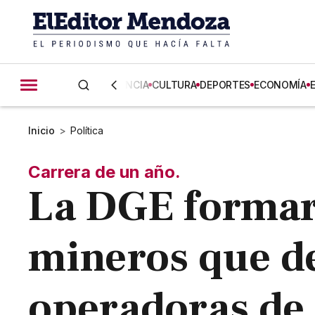
CIENCIA
CULTURA
DEPORTES
ECONOMÍA
Inicio
>
Política
Carrera de un año.
La DGE formará
mineros que d
operadoras de 