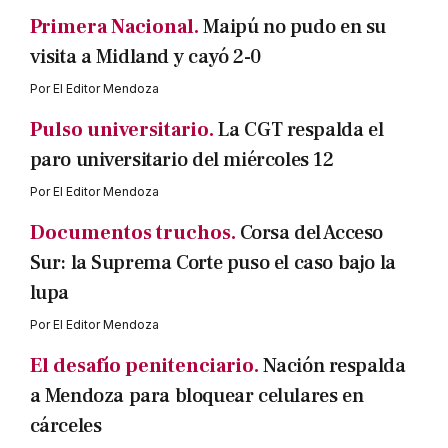
Primera Nacional.
Maipú no pudo en su
visita a Midland y cayó 2-0
Por
El Editor Mendoza
Pulso universitario.
La CGT respalda el
paro universitario del miércoles 12
Por
El Editor Mendoza
Documentos truchos.
Corsa del Acceso
Sur: la Suprema Corte puso el caso bajo la
lupa
Por
El Editor Mendoza
El desafío penitenciario.
Nación respalda
a Mendoza para bloquear celulares en
cárceles