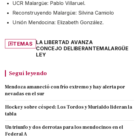
UCR Malargüe: Pablo Villaruel.
Reconstruyendo Malargüe: Silvina Camiolo
Unión Mendocina: Elizabeth González.
LA LIBERTAD AVANZA
TEMAS
CONCEJO DELIBERANTE
MALARGÜE
LEY
Seguí leyendo
Mendoza amaneció con frío extremo y hay alerta por
nevadas en el sur
Hockey sobre césped: Los Tordos y Murialdo lideran la
tabla
Un triunfo y dos derrotas para los mendocinos en el
Federal A