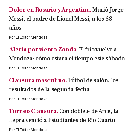
Dolor en Rosario y Argentina.
Murió Jorge
Messi, el padre de Lionel Messi, a los 68
años
Por
El Editor Mendoza
Alerta por viento Zonda.
El frío vuelve a
Mendoza: cómo estará el tiempo este sábado
Por
El Editor Mendoza
Clausura masculino.
Fútbol de salón: los
resultados de la segunda fecha
Por
El Editor Mendoza
Torneo Clausura.
Con doblete de Arce, la
Lepra venció a Estudiantes de Río Cuarto
Por
El Editor Mendoza