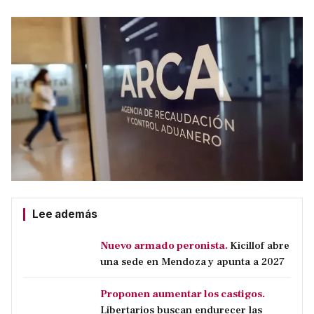
Lee además
Nuevo armado peronista.
Kicillof abre
una sede en Mendoza y apunta a 2027
Proponen aumentar los castigos.
Libertarios buscan endurecer las