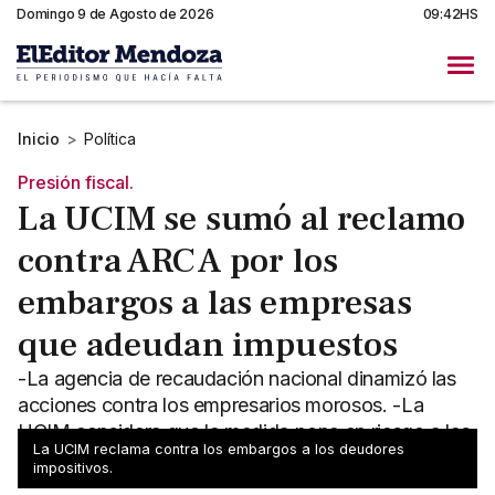
Domingo 9 de Agosto de 2026
09:42HS
Inicio
>
Política
Presión fiscal.
La UCIM se sumó al reclamo
contra ARCA por los
embargos a las empresas
que adeudan impuestos
-La agencia de recaudación nacional dinamizó las
acciones contra los empresarios morosos. -La
UCIM considera que la medida pone en riesgo a las
La UCIM reclama contra los embargos a los deudores
empresas.
impositivos.