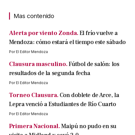
Mas contenido
Alerta por viento Zonda.
El frío vuelve a
Mendoza: cómo estará el tiempo este sábado
Por
El Editor Mendoza
Clausura masculino.
Fútbol de salón: los
resultados de la segunda fecha
Por
El Editor Mendoza
Torneo Clausura.
Con doblete de Arce, la
Lepra venció a Estudiantes de Río Cuarto
Por
El Editor Mendoza
Primera Nacional.
Maipú no pudo en su