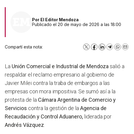
Por
El Editor Mendoza
Publicado el 20 de mayo de 2026 a las 18:00
Compartí esta nota:
X
Facebook
LinkedIn
Telegram
WhatsA
Emai
La
Unión Comercial e Industrial de Mendoza
salió a
respaldar el reclamo empresario al gobierno de
Javier Milei contra la traba de embargos a las
empresas con mora impositiva. Se sumó así a la
protesta de la
Cámara Argentina de Comercio y
Servicios
contra la gestión de la
Agencia de
Recaudación y Control Aduanero,
liderada por
Andrés Vázquez
.