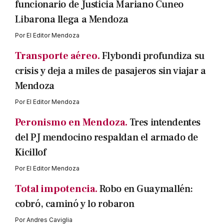
funcionario de Justicia Mariano Cuneo
Libarona llega a Mendoza
Por
El Editor Mendoza
Transporte aéreo.
Flybondi profundiza su
crisis y deja a miles de pasajeros sin viajar a
Mendoza
Por
El Editor Mendoza
Peronismo en Mendoza.
Tres intendentes
del PJ mendocino respaldan el armado de
Kicillof
Por
El Editor Mendoza
Total impotencia.
Robo en Guaymallén:
cobró, caminó y lo robaron
Por
Andres Caviglia