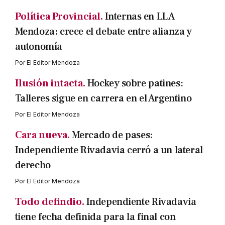
Política Provincial.
Internas en LLA
Mendoza: crece el debate entre alianza y
autonomía
Por
El Editor Mendoza
Ilusión intacta.
Hockey sobre patines:
Talleres sigue en carrera en el Argentino
Por
El Editor Mendoza
Cara nueva.
Mercado de pases:
Independiente Rivadavia cerró a un lateral
derecho
Por
El Editor Mendoza
Todo defindio.
Independiente Rivadavia
tiene fecha definida para la final con