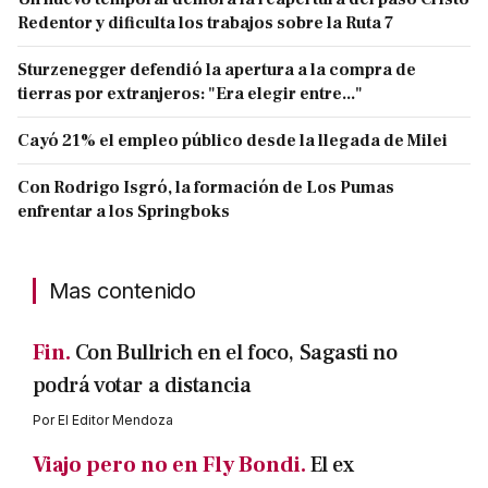
Redentor y dificulta los trabajos sobre la Ruta 7
Sturzenegger defendió la apertura a la compra de
tierras por extranjeros: "Era elegir entre..."
Cayó 21% el empleo público desde la llegada de Milei
Con Rodrigo Isgró, la formación de Los Pumas
enfrentar a los Springboks
Mas contenido
Fin.
Con Bullrich en el foco, Sagasti no
podrá votar a distancia
Por
El Editor Mendoza
Viajo pero no en Fly Bondi.
El ex