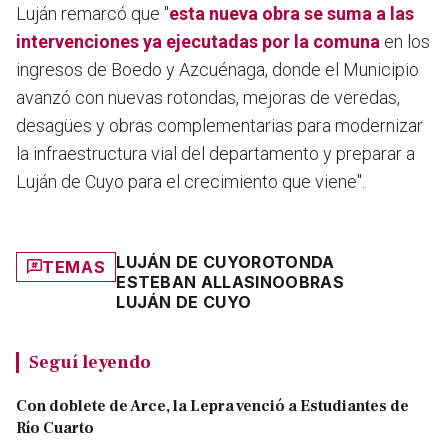
Luján remarcó que "
esta nueva obra se suma a las
intervenciones ya ejecutadas por la comuna
en los
ingresos de Boedo y Azcuénaga, donde el Municipio
avanzó con nuevas rotondas, mejoras de veredas,
desagües y obras complementarias para modernizar
la infraestructura vial del departamento y preparar a
Luján de Cuyo para el crecimiento que viene".
LUJÁN DE CUYO
ROTONDA
TEMAS
ESTEBAN ALLASINO
OBRAS
LUJÁN DE CUYO
Seguí leyendo
Con doblete de Arce, la Lepra venció a Estudiantes de
Río Cuarto