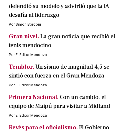
defendió su modelo y advirtió que la IA
desafía al liderazgo
Por
Simón Bordoni
Gran nivel.
La gran noticia que recibió el
tenis mendocino
Por
El Editor Mendoza
Temblor.
Un sismo de magnitud 4,5 se
sintió con fuerza en el Gran Mendoza
Por
El Editor Mendoza
Primera Nacional.
Con un cambio, el
equipo de Maipú para visitar a Midland
Por
El Editor Mendoza
Revés para el oficialismo.
El Gobierno