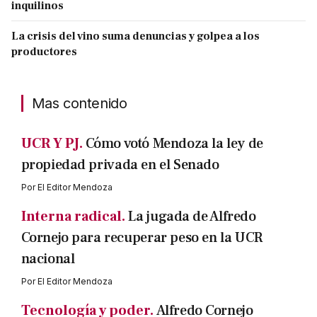
inquilinos
La crisis del vino suma denuncias y golpea a los
productores
Mas contenido
UCR Y PJ.
Cómo votó Mendoza la ley de
propiedad privada en el Senado
Por
El Editor Mendoza
Interna radical.
La jugada de Alfredo
Cornejo para recuperar peso en la UCR
nacional
Por
El Editor Mendoza
Tecnología y poder.
Alfredo Cornejo