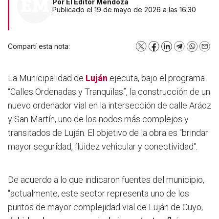
Por
El Editor Mendoza
Publicado el 19 de mayo de 2026 a las 16:30
Compartí esta nota:
X
Facebook
LinkedIn
Telegram
WhatsA
Emai
La Municipalidad de
Luján
ejecuta, bajo el programa
“Calles Ordenadas y Tranquilas”, la construcción de un
nuevo ordenador vial en
la intersección de calle Aráoz
y San Martín
, uno de los nodos más complejos y
transitados de Luján. El objetivo de la obra es "brindar
mayor seguridad, fluidez vehicular y conectividad".
De acuerdo a lo que indicaron fuentes del municipio,
"actualmente, este sector representa uno de los
puntos de mayor complejidad vial de Luján de Cuyo,