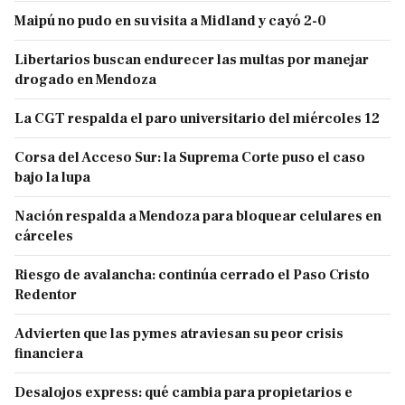
Maipú no pudo en su visita a Midland y cayó 2-0
Libertarios buscan endurecer las multas por manejar
drogado en Mendoza
La CGT respalda el paro universitario del miércoles 12
Corsa del Acceso Sur: la Suprema Corte puso el caso
bajo la lupa
Nación respalda a Mendoza para bloquear celulares en
cárceles
Riesgo de avalancha: continúa cerrado el Paso Cristo
Redentor
Advierten que las pymes atraviesan su peor crisis
financiera
Desalojos express: qué cambia para propietarios e