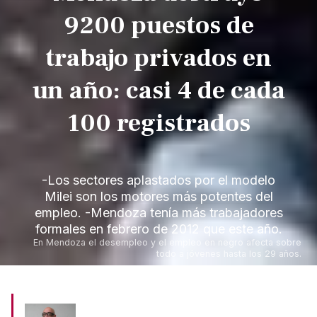
9200 puestos de
trabajo privados en
un año: casi 4 de cada
100 registrados
-Los sectores aplastados por el modelo
Milei son los motores más potentes del
empleo. -Mendoza tenía más trabajadores
formales en febrero de 2012 que este año.
En Mendoza el desempleo y el empleo en negro afecta sobre
todo a jóvenes hasta los 29 años.