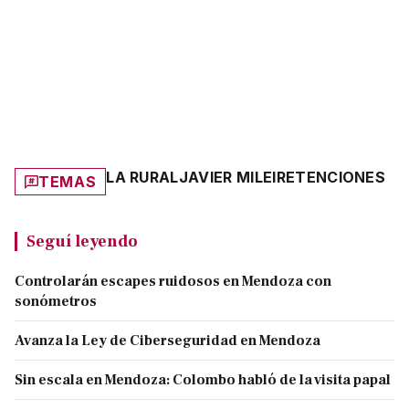
LA RURAL
JAVIER MILEI
RETENCIONES
TEMAS
Seguí leyendo
Controlarán escapes ruidosos en Mendoza con
sonómetros
Avanza la Ley de Ciberseguridad en Mendoza
Sin escala en Mendoza: Colombo habló de la visita papal