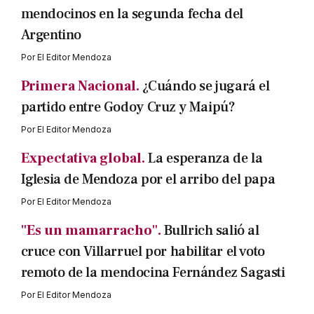
mendocinos en la segunda fecha del
Argentino
Por
El Editor Mendoza
Primera Nacional.
¿Cuándo se jugará el
partido entre Godoy Cruz y Maipú?
Por
El Editor Mendoza
Expectativa global.
La esperanza de la
Iglesia de Mendoza por el arribo del papa
Por
El Editor Mendoza
"Es un mamarracho".
Bullrich salió al
cruce con Villarruel por habilitar el voto
remoto de la mendocina Fernández Sagasti
Por
El Editor Mendoza