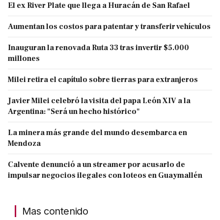
El ex River Plate que llega a Huracán de San Rafael
Aumentan los costos para patentar y transferir vehículos
Inauguran la renovada Ruta 33 tras invertir $5.000
millones
Milei retira el capítulo sobre tierras para extranjeros
Javier Milei celebró la visita del papa León XIV a la
Argentina: "Será un hecho histórico"
La minera más grande del mundo desembarca en
Mendoza
Calvente denunció a un streamer por acusarlo de
impulsar negocios ilegales con loteos en Guaymallén
Mas contenido