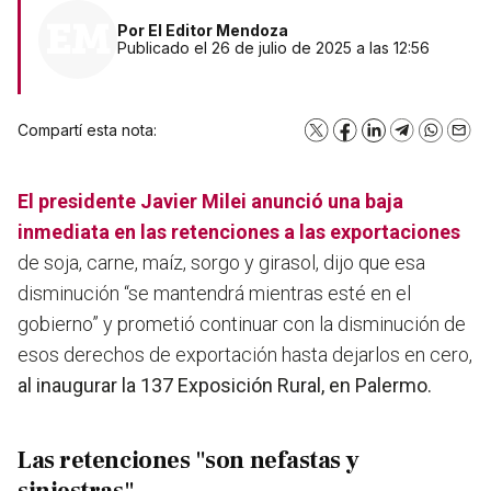
Por
El Editor Mendoza
Publicado el 26 de julio de 2025 a las 12:56
Compartí esta nota:
X
Facebook
LinkedIn
Telegram
WhatsA
Emai
El presidente Javier Milei anunció una baja
inmediata en las retenciones a las exportaciones
de soja, carne, maíz, sorgo y girasol, dijo que esa
disminución “se mantendrá mientras esté en el
gobierno” y prometió continuar con la disminución de
esos derechos de exportación hasta dejarlos en cero,
al inaugurar la 137 Exposición Rural, en Palermo.
Las retenciones "son nefastas y