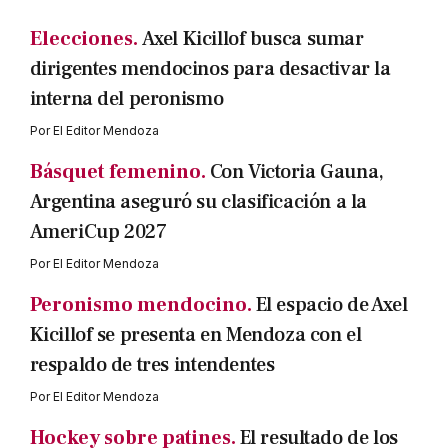
Elecciones.
Axel Kicillof busca sumar
dirigentes mendocinos para desactivar la
interna del peronismo
Por
El Editor Mendoza
Básquet femenino.
Con Victoria Gauna,
Argentina aseguró su clasificación a la
AmeriCup 2027
Por
El Editor Mendoza
Peronismo mendocino.
El espacio de Axel
Kicillof se presenta en Mendoza con el
respaldo de tres intendentes
Por
El Editor Mendoza
Hockey sobre patines.
El resultado de los