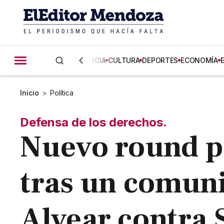
CIENCIA
CULTURA
DEPORTES
ECONOMÍA
Inicio
>
Política
Defensa de los derechos.
Nuevo round p
tras un comun
Alvear contra S