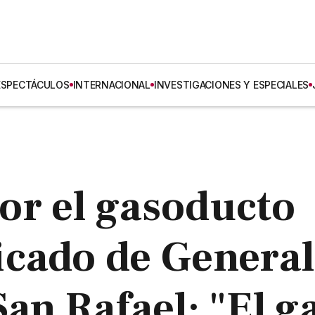
ESPECTÁCULOS
INTERNACIONAL
INVESTIGACIONES Y ESPECIALES
or el gasoducto
icado de General
an Rafael: "El g