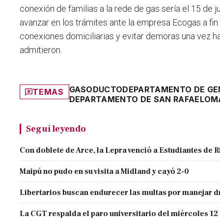
conexión de familias a la rede de gas sería el 15 de j
avanzar en los trámites ante la empresa Ecogas a fin d
conexiones domiciliarias y evitar demoras una vez hab
admitieron.
GASODUCTO
DEPARTAMENTO DE GE
TEMAS
DEPARTAMENTO DE SAN RAFAEL
OMA
Seguí leyendo
Con doblete de Arce, la Lepra venció a Estudiantes de R
Maipú no pudo en su visita a Midland y cayó 2-0
Libertarios buscan endurecer las multas por manejar
La CGT respalda el paro universitario del miércoles 12