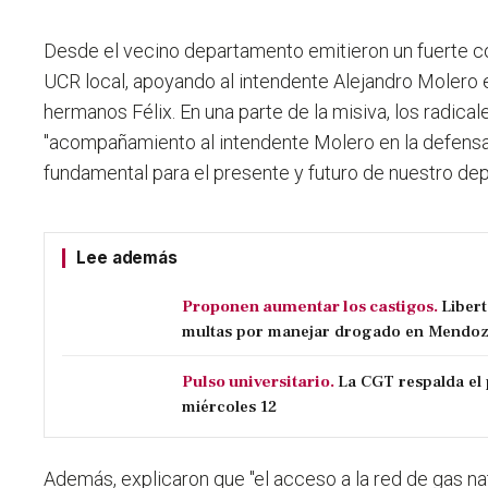
Desde el vecino departamento
emitieron un fuerte 
UCR local, apoyando al intendente Alejandro Molero 
hermanos Félix.
En una parte de la misiva, los radica
"acompañamiento al intendente Molero en la defensa
fundamental para el presente y futuro de nuestro de
Lee además
Proponen aumentar los castigos.
Liber
multas por manejar drogado en Mendo
Pulso universitario.
La CGT respalda el 
miércoles 12
Además, explicaron que "el acceso a la red de gas na