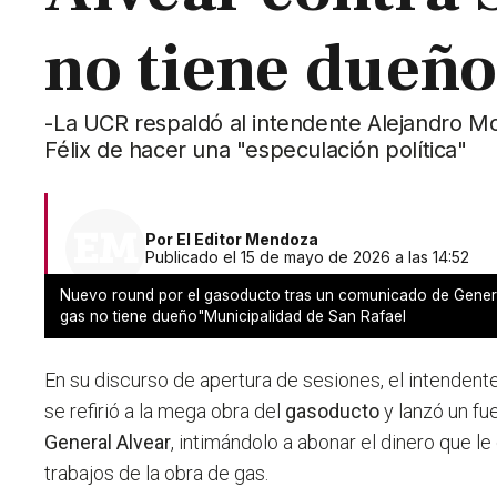
no tiene dueño
-La UCR respaldó al intendente Alejandro M
Félix de hacer una "especulación política"
Por
El Editor Mendoza
Publicado el 15 de mayo de 2026 a las 14:52
Nuevo round por el gasoducto tras un comunicado de General
gas no tiene dueño"Municipalidad de San Rafael
En su discurso de apertura de sesiones, el intendent
se refirió a la mega obra del
gasoducto
y lanzó un fu
General Alvear
, intimándolo a abonar el dinero que l
trabajos de la obra de gas.