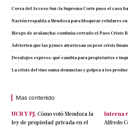
Corsa del Acceso Sur: la Suprema Corte puso el caso ba
Nación respalda a Mendoza para bloquear celulares en
Riesgo de avalancha: continúa cerrado el Paso Cristo 
Advierten que las pymes atraviesan su peor crisis finan
Desalojos express: qué cambia para propietarios e inqu
La crisis del vino suma denuncias y golpea a los produ
Mas contenido
UCR Y PJ.
Cómo votó Mendoza la
Interna r
ley de propiedad privada en el
Alfredo C