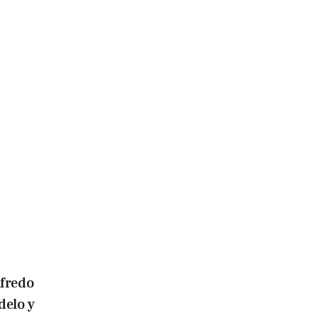
lfredo
delo y