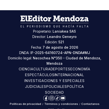
Propietario:
Laniakea SAS
Director:
Leandro Geneyro
Edición:
521
Fecha:
7 de agosto de 2026
DNDA:
IF-2025-64160724-APN-DNDA#MJ
Domicilio legal:
Necochea N°350 - Ciudad de Mendoza,
Mendoza
CIENCIA
CULTURA
DEPORTES
ECONOMÍA
ESPECTÁCULOS
INTERNACIONAL
INVESTIGACIONES Y ESPECIALES
JUDICIALES
POLICIALES
POLÍTICA
SOCIEDAD
Facebook
Instagram
TikTok
YouTube
Políticas de privacidad
/
Términos y condiciones
/
Contáctanos