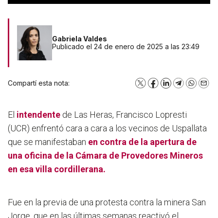
Gabriela Valdes
Publicado el 24 de enero de 2025 a las 23:49
Compartí esta nota:
X
Facebook
LinkedIn
Telegram
WhatsA
Emai
El
intendente
de Las Heras, Francisco Lopresti
(UCR) enfrentó cara a cara a los vecinos de Uspallata
que se manifestaban
en contra de la apertura de
una oficina de la Cámara de Provedores Mineros
en esa villa cordillerana.
Fue en la previa de una protesta contra la minera San
Jorge, que en las últimas semanas reactivó el