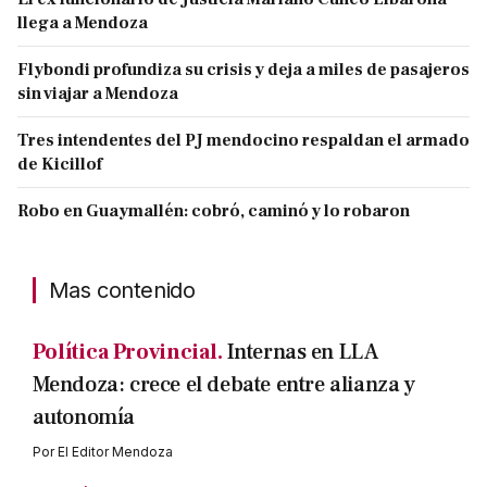
llega a Mendoza
Flybondi profundiza su crisis y deja a miles de pasajeros
sin viajar a Mendoza
Tres intendentes del PJ mendocino respaldan el armado
de Kicillof
Robo en Guaymallén: cobró, caminó y lo robaron
Mas contenido
Política Provincial.
Internas en LLA
Mendoza: crece el debate entre alianza y
autonomía
Por
El Editor Mendoza