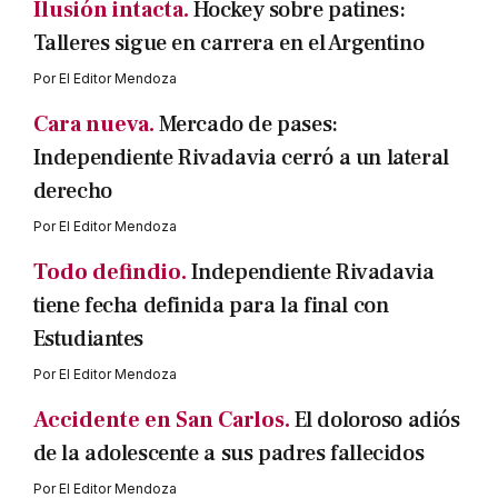
Ilusión intacta.
Hockey sobre patines:
Talleres sigue en carrera en el Argentino
Por
El Editor Mendoza
Cara nueva.
Mercado de pases:
Independiente Rivadavia cerró a un lateral
derecho
Por
El Editor Mendoza
Todo defindio.
Independiente Rivadavia
tiene fecha definida para la final con
Estudiantes
Por
El Editor Mendoza
Accidente en San Carlos.
El doloroso adiós
de la adolescente a sus padres fallecidos
Por
El Editor Mendoza