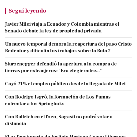
Seguí leyendo
Javier Milei viaja a Ecuador y Colombia mientras el
Senado debate la ley de propiedad privada
Un nuevo temporal demora la reapertura del paso Cristo
Redentor y dificulta los trabajos sobre la Ruta 7
Sturzenegger defendió la apertura a la compra de
tierras por extranjeros: "Era elegir entre..."
Cayó 21% el empleo público desde la llegada de Milei
Con Rodrigo Isgró, la formación de Los Pumas
enfrentar a los Springboks
Con Bullrich en el foco, Sagasti no podrá votar a
distancia
El ex funcionario de Justicia Mariano Cuneo Libarona