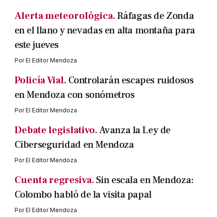
Alerta meteorológica.
Ráfagas de Zonda
en el llano y nevadas en alta montaña para
este jueves
Por
El Editor Mendoza
Policía Vial.
Controlarán escapes ruidosos
en Mendoza con sonómetros
Por
El Editor Mendoza
Debate legislativo.
Avanza la Ley de
Ciberseguridad en Mendoza
Por
El Editor Mendoza
Cuenta regresiva.
Sin escala en Mendoza:
Colombo habló de la visita papal
Por
El Editor Mendoza