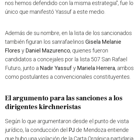
nos hemos defendido con la misma estrategia"
, fue lo
único que manifestó Yassuf a este medio.
Además de su nombre, en la lista de los sancionados
también figuran los sanrafaelinos
Gisela Melanie
Flores
y
Daniel Mazurenco
, quienes fueron
candidatos a concejales por la lista 507 San Rafael
Futuro, junto a
Nadir Yassuf
y
Mariela Herrera
, ambos
como postulantes a convencionales constituyentes.
El argumento para las sanciones a los
dirigentes kirchneristas
Según lo que argumentaron desde el punto de vista
jurídico, la conducción del
PJ
de Mendoza entiende
que hubo una violación de la Carta Orgánica partidaria