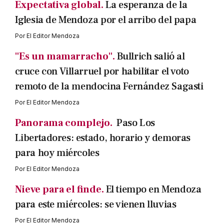
Expectativa global.
La esperanza de la
Iglesia de Mendoza por el arribo del papa
Por
El Editor Mendoza
"Es un mamarracho".
Bullrich salió al
cruce con Villarruel por habilitar el voto
remoto de la mendocina Fernández Sagasti
Por
El Editor Mendoza
Panorama complejo.
Paso Los
Libertadores: estado, horario y demoras
para hoy miércoles
Por
El Editor Mendoza
Nieve para el finde.
El tiempo en Mendoza
para este miércoles: se vienen lluvias
Por
El Editor Mendoza