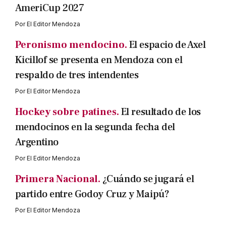
AmeriCup 2027
Por
El Editor Mendoza
Peronismo mendocino.
El espacio de Axel
Kicillof se presenta en Mendoza con el
respaldo de tres intendentes
Por
El Editor Mendoza
Hockey sobre patines.
El resultado de los
mendocinos en la segunda fecha del
Argentino
Por
El Editor Mendoza
Primera Nacional.
¿Cuándo se jugará el
partido entre Godoy Cruz y Maipú?
Por
El Editor Mendoza