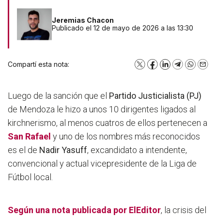
Jeremias Chacon
Publicado el 12 de mayo de 2026 a las 13:30
Compartí esta nota:
X
Facebook
LinkedIn
Telegram
WhatsA
Emai
Luego de la sanción que el
Partido Justicialista (PJ)
de Mendoza le hizo a unos 10 dirigentes ligados al
kirchnerismo, al menos cuatros de ellos pertenecen a
San Rafael
y uno de los nombres más reconocidos
es el de
Nadir Yasuff
, excandidato a intendente,
convencional y actual vicepresidente de la Liga de
Fútbol local.
Según una nota publicada por ElEditor
, la crisis del