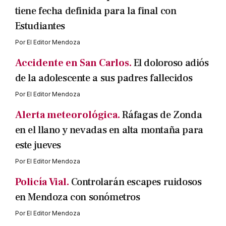
tiene fecha definida para la final con
Estudiantes
Por
El Editor Mendoza
Accidente en San Carlos.
El doloroso adiós
de la adolescente a sus padres fallecidos
Por
El Editor Mendoza
Alerta meteorológica.
Ráfagas de Zonda
en el llano y nevadas en alta montaña para
este jueves
Por
El Editor Mendoza
Policía Vial.
Controlarán escapes ruidosos
en Mendoza con sonómetros
Por
El Editor Mendoza