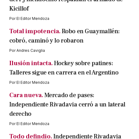
Kicillof
Por
El Editor Mendoza
Total impotencia.
Robo en Guaymallén:
cobró, caminó y lo robaron
Por
Andres Caviglia
Ilusión intacta.
Hockey sobre patines:
Talleres sigue en carrera en el Argentino
Por
El Editor Mendoza
Cara nueva.
Mercado de pases:
Independiente Rivadavia cerró a un lateral
derecho
Por
El Editor Mendoza
Todo defindio.
Independiente Rivadavia