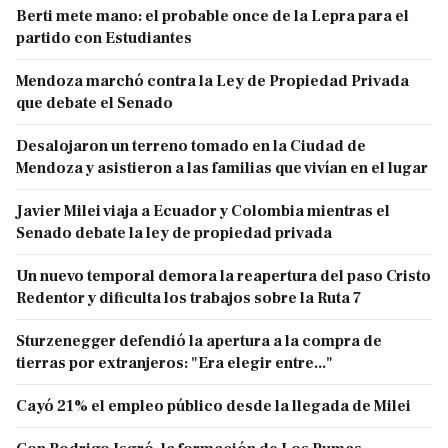
Berti mete mano: el probable once de la Lepra para el
partido con Estudiantes
Mendoza marchó contra la Ley de Propiedad Privada
que debate el Senado
Desalojaron un terreno tomado en la Ciudad de
Mendoza y asistieron a las familias que vivían en el lugar
Javier Milei viaja a Ecuador y Colombia mientras el
Senado debate la ley de propiedad privada
Un nuevo temporal demora la reapertura del paso Cristo
Redentor y dificulta los trabajos sobre la Ruta 7
Sturzenegger defendió la apertura a la compra de
tierras por extranjeros: "Era elegir entre..."
Cayó 21% el empleo público desde la llegada de Milei