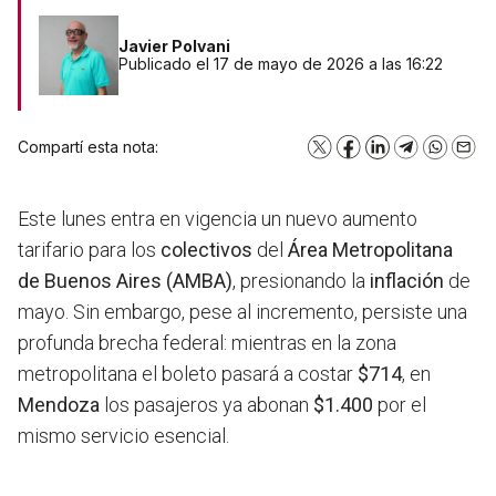
Javier Polvani
Publicado el 17 de mayo de 2026 a las 16:22
Compartí esta nota:
X
Facebook
LinkedIn
Telegram
WhatsA
Emai
Este lunes entra en vigencia un nuevo aumento
tarifario para los
colectivos
del
Área Metropolitana
de Buenos Aires (AMBA)
, presionando la
inflación
de
mayo. Sin embargo, pese al incremento, persiste una
profunda brecha federal: mientras en la zona
metropolitana el boleto pasará a costar
$714
, en
Mendoza
los pasajeros ya abonan
$1.400
por el
mismo servicio esencial.