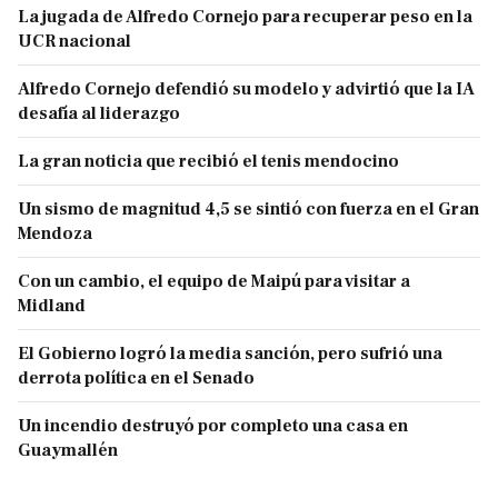
La jugada de Alfredo Cornejo para recuperar peso en la
UCR nacional
Alfredo Cornejo defendió su modelo y advirtió que la IA
desafía al liderazgo
La gran noticia que recibió el tenis mendocino
Un sismo de magnitud 4,5 se sintió con fuerza en el Gran
Mendoza
Con un cambio, el equipo de Maipú para visitar a
Midland
El Gobierno logró la media sanción, pero sufrió una
derrota política en el Senado
Un incendio destruyó por completo una casa en
Guaymallén