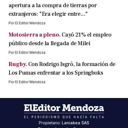
apertura a la compra de tierras por
extranjeros: "Era elegir entre..."
Por
El Editor Mendoza
Motosierra a pleno.
Cayó 21% el empleo
público desde la llegada de Milei
Por
El Editor Mendoza
Rugby.
Con Rodrigo Isgró, la formación de
Los Pumas enfrentar a los Springboks
Por
El Editor Mendoza
Propietario:
Laniakea SAS