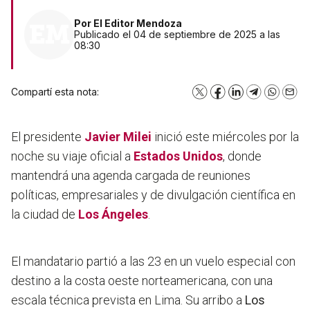
Por
El Editor Mendoza
Publicado el 04 de septiembre de 2025 a las
08:30
Compartí esta nota:
X
Facebook
LinkedIn
Telegram
WhatsA
Emai
El presidente
Javier Milei
inició este miércoles por la
noche su viaje oficial a
Estados Unidos
, donde
mantendrá una agenda cargada de reuniones
políticas, empresariales y de divulgación científica en
la ciudad de
Los Ángeles
.
El mandatario partió a las 23 en un vuelo especial con
destino a la costa oeste norteamericana, con una
escala técnica prevista en Lima. Su arribo a
Los