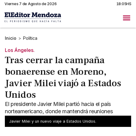
Viernes 7 de Agosto de 2026
18:05HS
Inicio
>
Política
Los Ángeles.
Tras cerrar la campaña
bonaerense en Moreno,
Javier Milei viajó a Estados
Unidos
El presidente Javier Milei partió hacia el país
norteamericano, donde mantendrá reuniones
políticas y empresariales.
Javier Milei y un nuevo viaje a Estados Unidos.