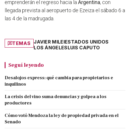
emprenderán el regreso hacia la
Argentina
, con
llegada prevista al aeropuerto de Ezeiza el sábado 6 a
las 4 de la madrugada.
JAVIER MILEI
ESTADOS UNIDOS
TEMAS
LOS ÁNGELES
LUIS CAPUTO
Seguí leyendo
Desalojos express: qué cambia para propietarios e
inquilinos
La crisis del vino suma denuncias y golpea a los
productores
Cómo votó Mendoza la ley de propiedad privada en el
Senado