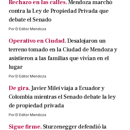
Rechazo en las calles.
Mendoza marchó
contra la Ley de Propiedad Privada que
debate el Senado
Por
El Editor Mendoza
Operativo en Ciudad.
Desalojaron un
terreno tomado en la Ciudad de Mendoza y
asistieron a las familias que vivían en el
lugar
Por
El Editor Mendoza
De gira.
Javier Milei viaja a Ecuador y
Colombia mientras el Senado debate la ley
de propiedad privada
Por
El Editor Mendoza
Sigue firme.
Sturzenegger defendió la