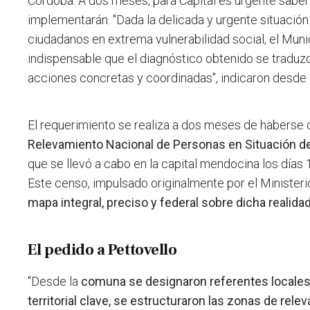
Córdoba. A dos meses, para Capital es urgente saber 
implementarán. "Dada la delicada y urgente situación
ciudadanos en extrema vulnerabilidad social, el Muni
indispensable que el diagnóstico obtenido se traduz
acciones concretas y coordinadas", indicaron desde
El requerimiento se realiza a dos meses de haberse
Relevamiento Nacional de Personas en Situación de
que se llevó a cabo en la capital mendocina los días 
Este censo, impulsado originalmente por el Ministeri
mapa integral, preciso y federal sobre dicha realidad
El pedido a Pettovello
"Desde la
comuna se designaron referentes locales,
territorial clave, se estructuraron las zonas de rel