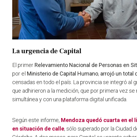
La urgencia de Capital
El primer
Relevamiento Nacional de Personas en Sit
por el
Ministerio de Capital Humano
,
arrojó un total
censadas en todo el país. La provincia se integró al 
que adhirieron a la medición, que por primera vez se
simultánea y con una plataforma digital unificada.
Según este informe,
Mendoza quedó cuarta en el l
en situación de calle
, sólo superado por la Ciudad 