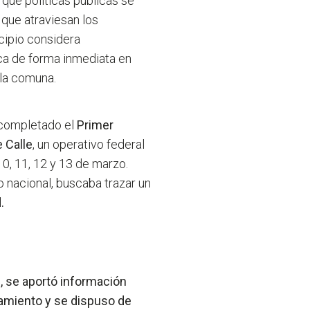
qué políticas públicas se
 que atraviesan los
cipio considera
ca de forma inmediata en
 la comuna.
 completado el
Primer
 Calle
, un operativo federal
10, 11, 12 y 13 de marzo.
o nacional, buscaba trazar un
.
 se aportó información
evamiento y se dispuso de