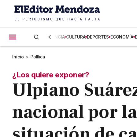
CIENCIA
CULTURA
DEPORTES
ECONOMÍA
Inicio
>
Política
¿Los quiere exponer?
Ulpiano Suárez
nacional por l
situación de ca