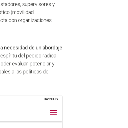
tadores, supervisores y
tico (movilidad,
recta con organizaciones
 la necesidad de un abordaje
 espíritu del pedido radica
poder evaluar, potenciar y
ales a las políticas de