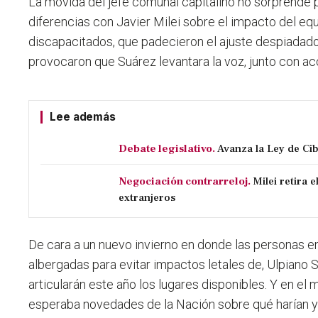
La movida del jefe comunal capitalino no sorprende
diferencias con Javier Milei sobre el impacto del equil
discapacitados, que padecieron el ajuste despiadado 
provocaron que Suárez levantara la voz, junto con ac
Lee además
Debate legislativo.
Avanza la Ley de C
Negociación contrarreloj.
Milei retira 
extranjeros
De cara a un nuevo invierno en donde las personas en
albergadas para evitar impactos letales de, Ulpiano
articularán este año los lugares disponibles. Y en el
esperaba novedades de la Nación sobre qué harían y