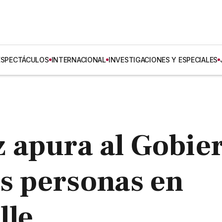
ESPECTÁCULOS
INTERNACIONAL
INVESTIGACIONES Y ESPECIALES
 apura al Gobie
as personas en
lle