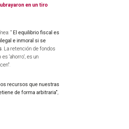
ubrayaron en un tiro
nea: "
El equilibrio fiscal es
egal e inmoral si se
s
. La retención de fondos
es 'ahorro', es un
cen".
 los recursos que nuestras
tiene de forma arbitraria"
,