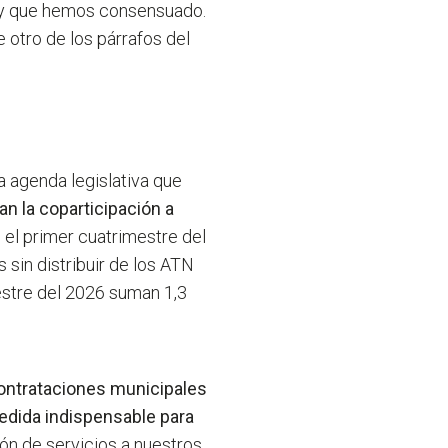
ley que hemos consensuado.
 otro de los párrafos del
a agenda legislativa que
an la coparticipación a
 el primer cuatrimestre del
 sin distribuir de los ATN
estre del 2026 suman 1,3
contrataciones municipales
medida indispensable para
ión de servicios a nuestros