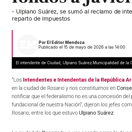
- Ulpiano Suárez, se sumó al reclamo de inte
reparto de impuestos
Por
El Editor Mendoza
Publicado el 15 de mayo de 2026 a las 14:00
El intendente de Ciudad, Ulpiano Suárez.Municipalidad de l
"Los
Intendentes
e Intendentas de la República A
en la ciudad de Rosario y nos constituimos en
Consej
notificar que el federalismo no es una concesión del 
fundacional de nuestra Nación", dijeron los jefes co
Rosario, entre los que estuvo
Ulpiano Suárez
.