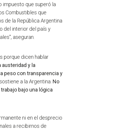
co impuesto que superó la
 los Combustibles que
s de la República Argentina
 del interior del país y
ales", aseguran.
s porque dicen hablar
 austeridad y la
a peso con transparencia y
 sostiene a la Argentina.
No
trabajo bajo una lógica
ermanente ni en el desprecio
onales a recibirnos de