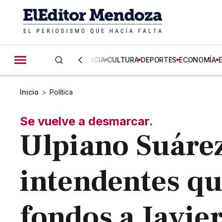
CIENCIA
CULTURA
DEPORTES
ECONOMÍA
Inicio
>
Política
Se vuelve a desmarcar.
Ulpiano Suárez,
intendentes qu
fondos a Javier