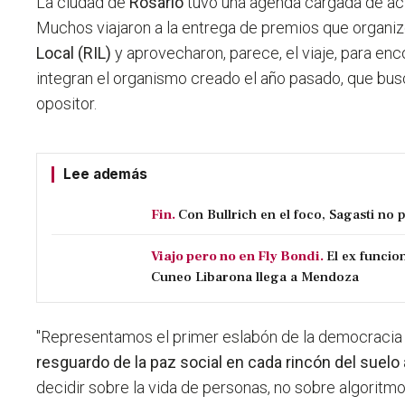
La ciudad de
Rosario
tuvo una agenda cargada de act
Muchos viajaron a la entrega de premios que organiz
Local (RIL)
y aprovecharon, parece, el viaje, para en
integran el organismo creado el año pasado, que bu
opositor.
Lee además
Fin.
Con Bullrich en el foco, Sagasti no 
Viajo pero no en Fly Bondi.
El ex funcio
Cuneo Libarona llega a Mendoza
"Representamos el primer eslabón de la democracia
resguardo de la paz social en cada rincón del suelo
decidir sobre la vida de personas, no sobre algoritmo