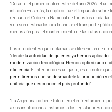
"Durante el primer cuatrimestre del año 2026, el úni
inflación –es más, la duplicó- fue el Impuesto sobre
recauda el Gobierno Nacional de todos los ciudadano
y no son destinados ni a financiar el transporte público
menos aún para el mantenimiento de las rutas nacion
Los intendentes que reclaman se diferencian de otro
"
desde la autoridad de quienes ya hemos aplicado la
modernización tecnológica. Hemos optimizado cad
eficiencia
. El Interior no es un gasto, es el motor que
permitiremos que se desmantele la producción y el 
unitaria que desconoce el país profundo
".
"La Argentina no tiene futuro en el enfrentamiento p
a sus instituciones. Instamos a los legisladores naci