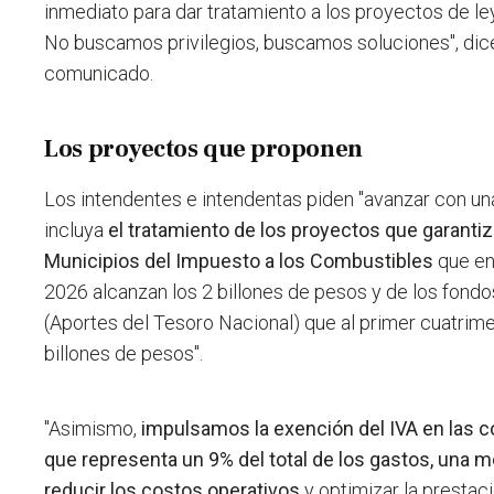
inmediato para dar tratamiento a los proyectos de 
No buscamos privilegios, buscamos soluciones", dice
comunicado.
Los proyectos que proponen
Los intendentes e intendentas piden "avanzar con un
incluya
el tratamiento de los proyectos que garantiz
Municipios del Impuesto a los Combustibles
que en
2026 alcanzan los 2 billones de pesos y de los fondos
(Aportes del Tesoro Nacional) que al primer cuatrim
billones de pesos".
"Asimismo,
impulsamos la exención del IVA en las 
que representa un 9% del total de los gastos, una 
reducir los costos operativos
y optimizar la prestac