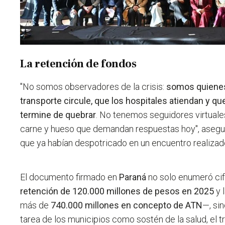
La retención de fondos
"No somos observadores de la crisis:
somos quienes
transporte circule, que los hospitales atiendan y que
termine de quebrar
. No tenemos seguidores virtual
carne y hueso que demandan respuestas hoy", asegu
que ya habían despotricado en un encuentro realizado
El documento firmado en
Paraná
no solo enumeró ci
retención de 120.000 millones de pesos en 2025
y 
más de
740.000 millones en concepto de ATN
—, si
tarea de los municipios como sostén de la salud, el t