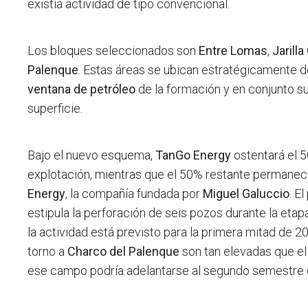
existía actividad de tipo convencional.
Los bloques seleccionados son
Entre Lomas
,
Jarill
Palenque
. Estas áreas se ubican estratégicamente 
ventana de petróleo
de la formación y en conjunto s
superficie.
Bajo el nuevo esquema,
TanGo Energy
ostentará el 
explotación, mientras que el 50% restante permane
Energy
, la compañía fundada por
Miguel Galuccio
. E
estipula la perforación de seis pozos durante la etapa
la actividad está previsto para la primera mitad de 2
torno a
Charco del Palenque
son tan elevadas que el 
ese campo podría adelantarse al segundo semestre 