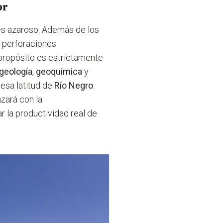
or
s azaroso. Además de los
s perforaciones
l propósito es estrictamente
geología
,
geoquímica
y
esa latitud de
Río Negro
.
zará con la
 la productividad real de