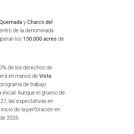
a Quemada
y
Charco del
dentro de la denominada
uperan los
150.000 acres
de
50% de los derechos de
cerá en manos de
Vista
l programa de trabajo
 inicial. Aunque el grueso de
027, las expectativas en
inicio de la perforación en
de 2026.