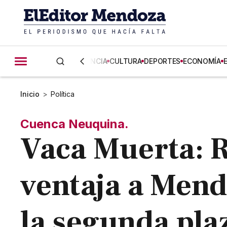
CIENCIA
CULTURA
DEPORTES
ECONOMÍA
Inicio
>
Política
Cuenca Neuquina.
Vaca Muerta: R
ventaja a Mend
la segunda pla