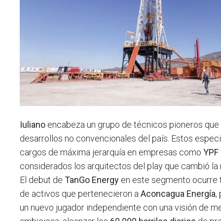
Iuliano
encabeza un grupo de técnicos pioneros que 
desarrollos no convencionales del país. Estos espec
cargos de máxima jerarquía en empresas como
YPF
considerados los arquitectos del play que cambió la
El debut de
TanGo Energy
en este segmento ocurre t
de activos que pertenecieron a
Aconcagua Energía
,
un nuevo jugador independiente con una visión de 