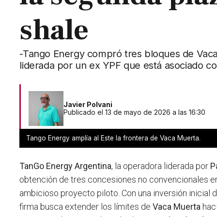
shale
-Tango Energy compró tres bloques de Vaca 
liderada por un ex YPF que está asociado co
Javier Polvani
Publicado el 13 de mayo de 2026 a las 16:30
Tango Energy amplía al Este la frontera de Vaca Muerta.
TanGo Energy Argentina
, la operadora liderada por
P
obtención de tres concesiones no convencionales 
ambicioso proyecto piloto. Con una inversión inicial 
firma busca extender los límites de
Vaca Muerta
haci