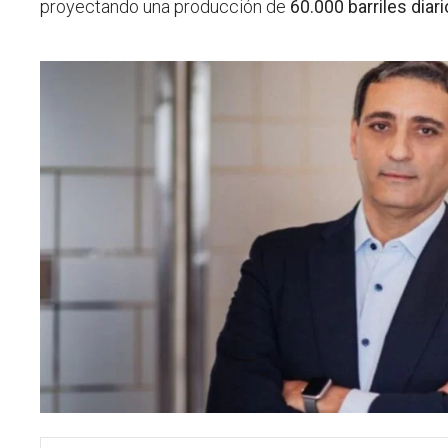
proyectando una producción de
60.000 barriles diar