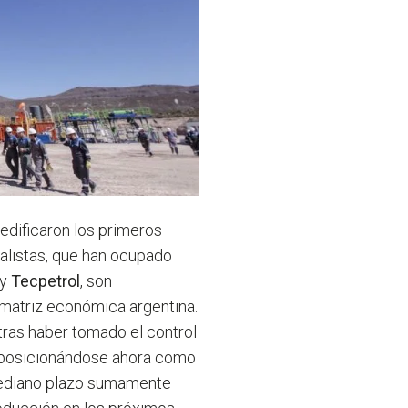
edificaron los primeros
ialistas, que han ocupado
y
Tecpetrol
, son
 matriz económica argentina.
ras haber tomado el control
 posicionándose ahora como
mediano plazo sumamente