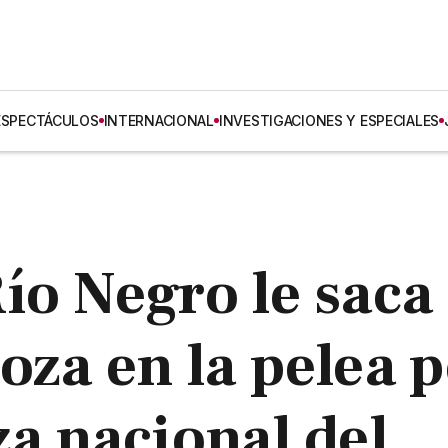
ESPECTÁCULOS
INTERNACIONAL
INVESTIGACIONES Y ESPECIALES
ío Negro le saca
oza en la pelea 
za nacional del