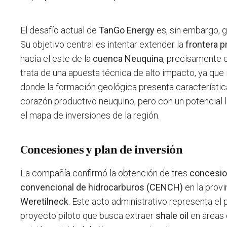
El desafío actual de
TanGo Energy
es, sin embargo, 
Su objetivo central es intentar extender la
frontera p
hacia el este de la
cuenca Neuquina
, precisamente e
trata de una apuesta técnica de alto impacto, ya que
donde la formación geológica presenta característica
corazón productivo neuquino, pero con un potencial 
el mapa de inversiones de la región.
Concesiones y plan de inversión
La compañía confirmó la obtención de tres
concesio
convencional de hidrocarburos (CENCH)
en la prov
Weretilneck
. Este acto administrativo representa el p
proyecto piloto que busca extraer
shale oil
en áreas 