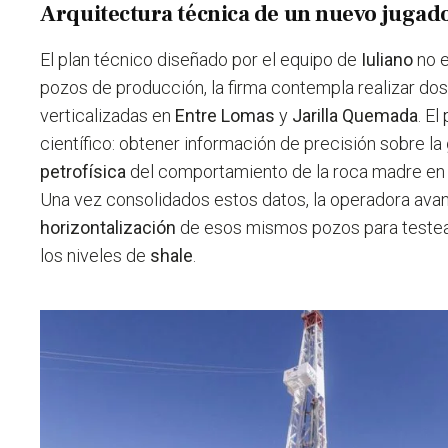
Arquitectura técnica de un nuevo jugad
El plan técnico diseñado por el equipo de
Iuliano
no e
pozos de producción, la firma contempla realizar do
verticalizadas en
Entre Lomas
y
Jarilla Quemada
. E
científico: obtener información de precisión sobre la
petrofísica
del comportamiento de la roca madre en 
Una vez consolidados estos datos, la operadora avan
horizontalización
de esos mismos pozos para testear
los niveles de
shale
.