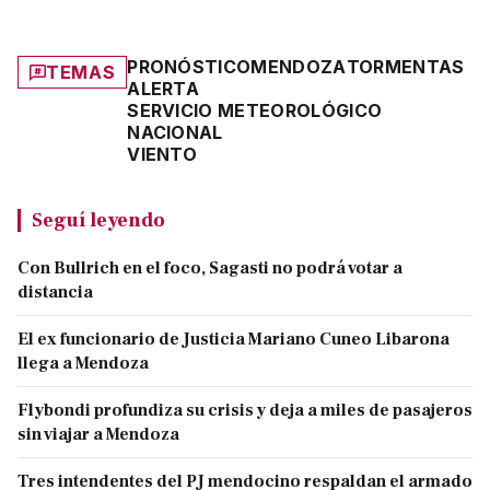
PRONÓSTICO
MENDOZA
TORMENTAS
TEMAS
ALERTA
SERVICIO METEOROLÓGICO
NACIONAL
VIENTO
Seguí leyendo
Con Bullrich en el foco, Sagasti no podrá votar a
distancia
El ex funcionario de Justicia Mariano Cuneo Libarona
llega a Mendoza
Flybondi profundiza su crisis y deja a miles de pasajeros
sin viajar a Mendoza
Tres intendentes del PJ mendocino respaldan el armado