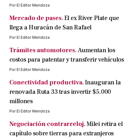
Por
El Editor Mendoza
Mercado de pases.
El ex River Plate que
llega a Huracán de San Rafael
Por
El Editor Mendoza
Trámites automotores.
Aumentan los
costos para patentar y transferir vehículos
Por
El Editor Mendoza
Conectividad productiva.
Inauguran la
renovada Ruta 33 tras invertir $5.000
millones
Por
El Editor Mendoza
Negociación contrarreloj.
Milei retira el
capítulo sobre tierras para extranjeros