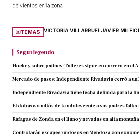
de vientos en la zona.
VICTORIA VILLARRUEL
JAVIER MILEI
C
TEMAS
Seguí leyendo
Hockey sobre patines: Talleres sigue en carrera en el 
Mercado de pases: Independiente Rivadavia cerró a un 
Independiente Rivadavia tiene fecha definida para la fi
El doloroso adiós de la adolescente a sus padres falle
Ráfagas de Zonda en el llano y nevadas en alta montaña
Controlarán escapes ruidosos en Mendoza con sonóme