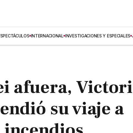
ESPECTÁCULOS
INTERNACIONAL
INVESTIGACIONES Y ESPECIALES
i afuera, Victor
endió su viaje a
 incendios