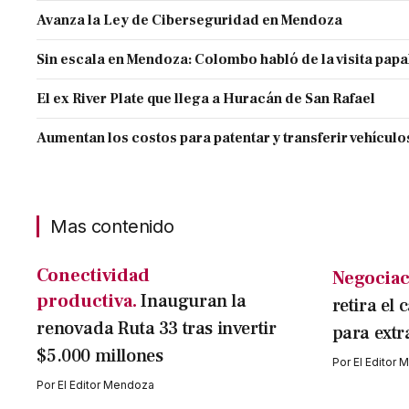
Avanza la Ley de Ciberseguridad en Mendoza
Sin escala en Mendoza: Colombo habló de la visita papa
El ex River Plate que llega a Huracán de San Rafael
Aumentan los costos para patentar y transferir vehículo
Mas contenido
Conectividad
Negociac
productiva.
Inauguran la
retira el 
renovada Ruta 33 tras invertir
para extr
$5.000 millones
Por
El Editor
Por
El Editor Mendoza