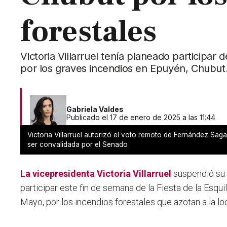
forestales
Victoria Villarruel tenía planeado participar
por los graves incendios en Epuyén, Chubut
Gabriela Valdes
Publicado el 17 de enero de 2025 a las 11:44
Victoria Villarruel autorizó el voto remoto de Fernández Sag
ser convalidada por el Senado
La vicepresidenta Victoria Villarruel
suspendió su 
participar este fin de semana de la Fiesta de la Esqui
Mayo, por los incendios forestales que azotan a la l