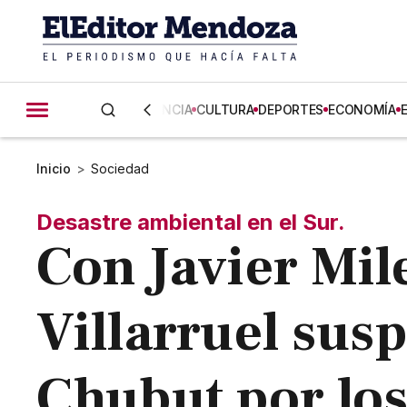
CIENCIA
CULTURA
DEPORTES
ECONOMÍA
Inicio
>
Sociedad
Desastre ambiental en el Sur.
Con Javier Mile
Villarruel susp
Chubut por los