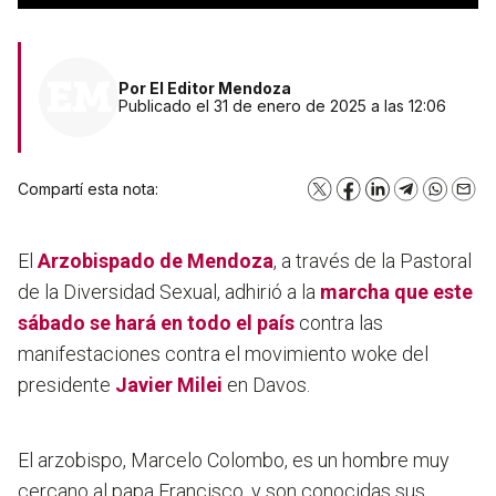
Por
El Editor Mendoza
Publicado el 31 de enero de 2025 a las 12:06
Compartí esta nota:
X
Facebook
LinkedIn
Telegram
WhatsA
Emai
El
Arzobispado de Mendoza
, a través de la Pastoral
de la Diversidad Sexual, adhirió a la
marcha que este
sábado se hará en todo el país
contra las
manifestaciones contra el movimiento woke del
presidente
Javier Milei
en Davos.
El arzobispo, Marcelo Colombo, es un hombre muy
cercano al papa Francisco, y son conocidas sus