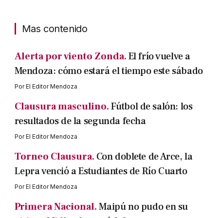
Mas contenido
Alerta por viento Zonda.
El frío vuelve a
Mendoza: cómo estará el tiempo este sábado
Por
El Editor Mendoza
Clausura masculino.
Fútbol de salón: los
resultados de la segunda fecha
Por
El Editor Mendoza
Torneo Clausura.
Con doblete de Arce, la
Lepra venció a Estudiantes de Río Cuarto
Por
El Editor Mendoza
Primera Nacional.
Maipú no pudo en su