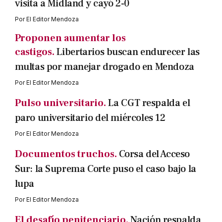
visita a Midland y cayó 2-0
Por
El Editor Mendoza
Proponen aumentar los
castigos.
Libertarios buscan endurecer las
multas por manejar drogado en Mendoza
Por
El Editor Mendoza
Pulso universitario.
La CGT respalda el
paro universitario del miércoles 12
Por
El Editor Mendoza
Documentos truchos.
Corsa del Acceso
Sur: la Suprema Corte puso el caso bajo la
lupa
Por
El Editor Mendoza
El desafío penitenciario.
Nación respalda