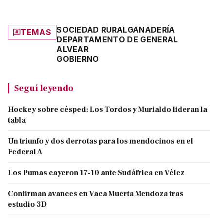
SOCIEDAD RURAL
GANADERÍA
TEMAS
DEPARTAMENTO DE GENERAL
ALVEAR
GOBIERNO
Seguí leyendo
Hockey sobre césped: Los Tordos y Murialdo lideran la
tabla
Un triunfo y dos derrotas para los mendocinos en el
Federal A
Los Pumas cayeron 17-10 ante Sudáfrica en Vélez
Confirman avances en Vaca Muerta Mendoza tras
estudio 3D