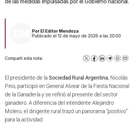
de las medidas impulsadas por el Gobierno nacional.
Por
El Editor Mendoza
Publicado el 12 de mayo de 2026 a las 20:00
Compartí esta nota:
X
Facebook
LinkedIn
Telegram
WhatsA
Emai
El presidente de la
Sociedad Rural Argentina
, Nicolás
Pino, participó en General Alvear de la Fiesta Nacional
de la Ganadería y se refirió al presente del sector
ganadero. A diferencia del intendente Alejandro
Molero,
el dirigente rural trazó un panorama “positivo”
para la actividad.