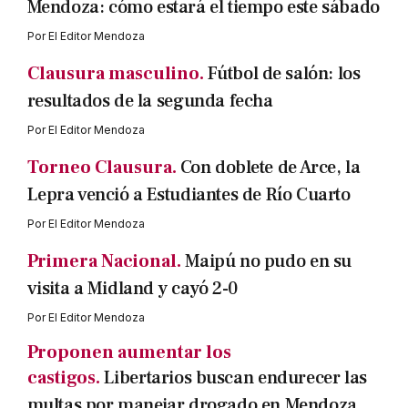
Mendoza: cómo estará el tiempo este sábado
Por
El Editor Mendoza
Clausura masculino.
Fútbol de salón: los
resultados de la segunda fecha
Por
El Editor Mendoza
Torneo Clausura.
Con doblete de Arce, la
Lepra venció a Estudiantes de Río Cuarto
Por
El Editor Mendoza
Primera Nacional.
Maipú no pudo en su
visita a Midland y cayó 2-0
Por
El Editor Mendoza
Proponen aumentar los
castigos.
Libertarios buscan endurecer las
multas por manejar drogado en Mendoza