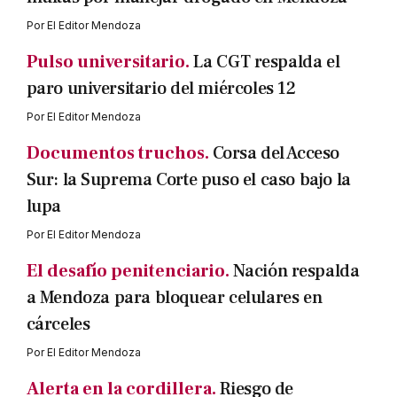
Por
El Editor Mendoza
Pulso universitario.
La CGT respalda el
paro universitario del miércoles 12
Por
El Editor Mendoza
Documentos truchos.
Corsa del Acceso
Sur: la Suprema Corte puso el caso bajo la
lupa
Por
El Editor Mendoza
El desafío penitenciario.
Nación respalda
a Mendoza para bloquear celulares en
cárceles
Por
El Editor Mendoza
Alerta en la cordillera.
Riesgo de