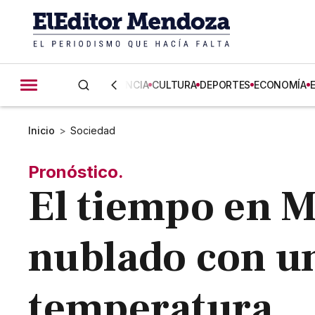
CIENCIA
CULTURA
DEPORTES
ECONOMÍA
Inicio
>
Sociedad
Pronóstico.
El tiempo en M
nublado con un
temperatura