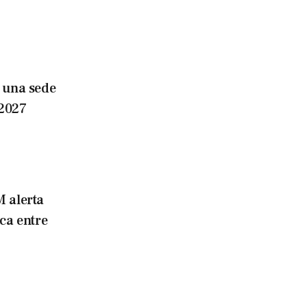
e una sede
 2027
 alerta
ca entre