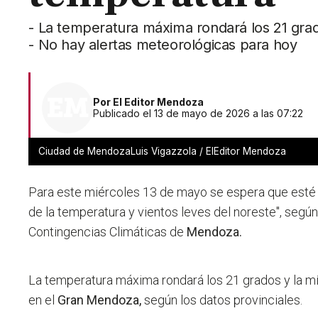
- La temperatura máxima rondará los 21 grad
- No hay alertas meteorológicas para hoy
Por
El Editor Mendoza
Publicado el 13 de mayo de 2026 a las 07:22
Ciudad de MendozaLuis Vigazzola / ElEditor Mendoza
Para este miércoles 13 de mayo se espera que est
de la temperatura y vientos leves del noreste"
, segú
Contingencias Climáticas de
Mendoza.
La temperatura máxima rondará los 21 grados y la mí
en el
Gran Mendoza,
según los datos provinciales.