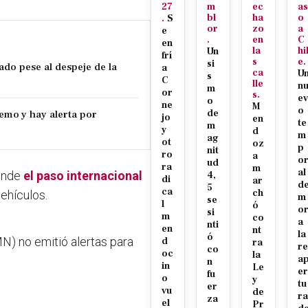
27
m
ec
as
bl
ha
o
.
S
or
zo
a
e
.
en
C
en
la
hi
Un
frí
s
e.
si
ado pese al despeje de la
a
ca
U
s
C
lle
n
m
or
s.
ev
o
ne
M
o
emo y hay alerta por
de
jo
en
te
m
y
d
m
ag
ot
oz
p
nit
ro
a
o
ud
ra
m
al
onde
el paso internacional
4,
di
ar
d
5
ca
ch
vehículos.
m
se
l
ó
o
si
m
co
a
nti
en
nt
la
ó
N) no emitió alertas para
d
ra
re
co
oc
la
a
n
in
Le
er
fu
o
y
tu
er
vu
de
ra
za
el
Pr