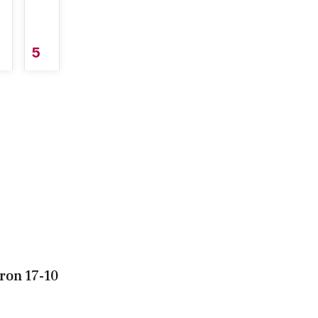
5
ron 17-10