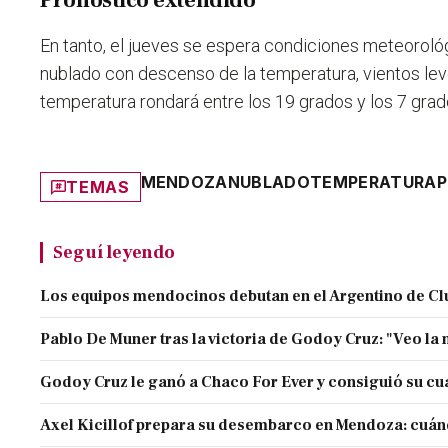
Pronóstico extendido
En tanto, el jueves se espera condiciones meteorológ
nublado con descenso de la temperatura, vientos lev
temperatura rondará entre los 19 grados y los 7 gr
MENDOZA
NUBLADO
TEMPERATURA
P
TEMAS
Seguí leyendo
Los equipos mendocinos debutan en el Argentino de Cl
Pablo De Muner tras la victoria de Godoy Cruz: "Veo la 
Godoy Cruz le ganó a Chaco For Ever y consiguió su cuar
Axel Kicillof prepara su desembarco en Mendoza: cuán