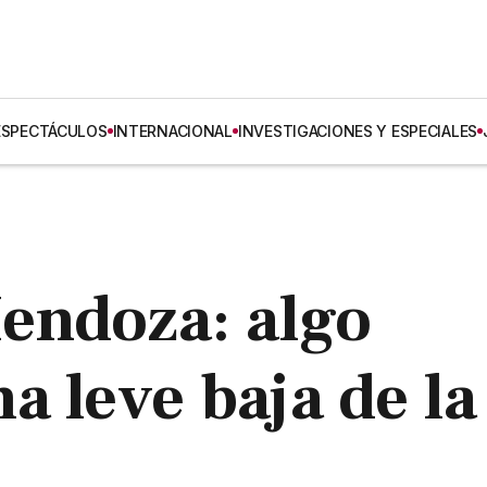
ESPECTÁCULOS
INTERNACIONAL
INVESTIGACIONES Y ESPECIALES
endoza: algo
a leve baja de la