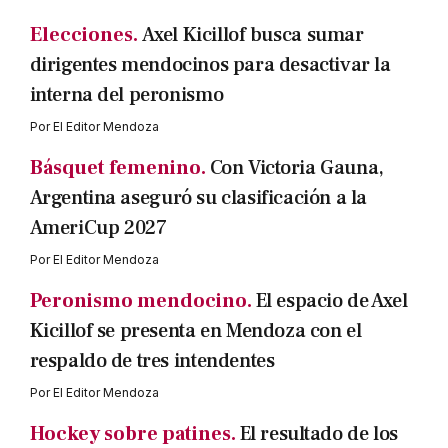
Elecciones.
Axel Kicillof busca sumar
dirigentes mendocinos para desactivar la
interna del peronismo
Por
El Editor Mendoza
Básquet femenino.
Con Victoria Gauna,
Argentina aseguró su clasificación a la
AmeriCup 2027
Por
El Editor Mendoza
Peronismo mendocino.
El espacio de Axel
Kicillof se presenta en Mendoza con el
respaldo de tres intendentes
Por
El Editor Mendoza
Hockey sobre patines.
El resultado de los