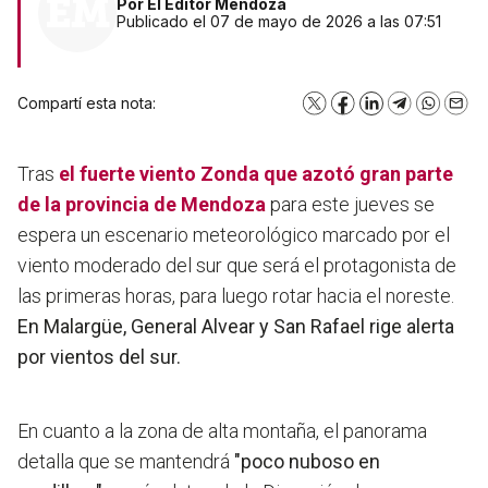
Por
El Editor Mendoza
Publicado el 07 de mayo de 2026 a las 07:51
Compartí esta nota:
X
Facebook
LinkedIn
Telegram
WhatsA
Emai
Tras
el fuerte viento Zonda que azotó gran parte
de la provincia de Mendoza
para este jueves se
espera un escenario meteorológico marcado por el
viento moderado del sur que será el protagonista de
las primeras horas, para luego rotar hacia el noreste.
En Malargüe, General Alvear y San Rafael rige alerta
por vientos del sur.
En cuanto a la zona de alta montaña, el panorama
detalla que se mantendrá
"poco nuboso en