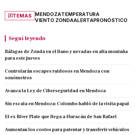
MENDOZA
TEMPERATURA
TEMAS
VIENTO ZONDA
ALERTA
PRONÓSTICO
Seguí leyendo
Ráfagas de Zonda en el llano y nevadas en alta montaña
para este jueves
Controlarán escapes ruidosos en Mendoza con
sonómetros
Avanza la Ley de Ciberseguridad en Mendoza
Sin escala en Mendoza: Colombo habló de la visita papal
El ex River Plate que llega a Huracán de San Rafael
Aumentan los costos para patentar y transferir vehículos