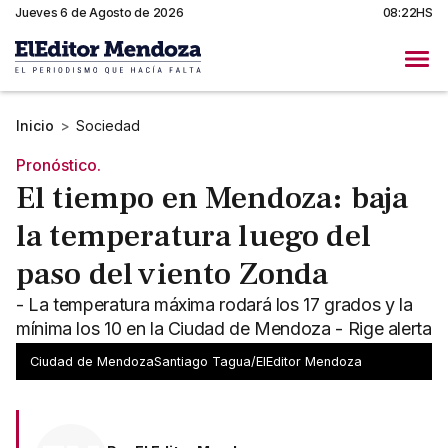
Jueves 6 de Agosto de 2026
08:22HS
Inicio
>
Sociedad
Pronóstico.
El tiempo en Mendoza: baja
la temperatura luego del
paso del viento Zonda
- La temperatura máxima rodará los 17 grados y la
mínima los 10 en la Ciudad de Mendoza - Rige alerta
amarilla para la zona Sur por vientos del sudoeste
Ciudad de MendozaSantiago Tagua/ElEditor Mendoza