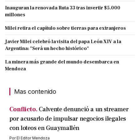
Inauguran la renovada Ruta 33 tras invertir $5.000
millones
Milei retira el capítulo sobre tierras para extranjeros
Javier Milei celebró la visita del papa León XIV a la
Argentina: "Será un hecho histórico"
La minera más grande del mundo desembarca en
Mendoza
Mas contenido
Conflicto.
Calvente denunció a un streamer
por acusarlo de impulsar negocios ilegales
con loteos en Guaymallén
Por
El Editor Mendoza