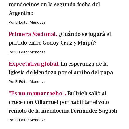
mendocinos en la segunda fecha del
Argentino
Por
El Editor Mendoza
Primera Nacional.
¿Cuándo se jugará el
partido entre Godoy Cruz y Maipú?
Por
El Editor Mendoza
Expectativa global.
La esperanza de la
Iglesia de Mendoza por el arribo del papa
Por
El Editor Mendoza
"Es un mamarracho".
Bullrich salió al
cruce con Villarruel por habilitar el voto
remoto de la mendocina Fernández Sagasti
Por
El Editor Mendoza