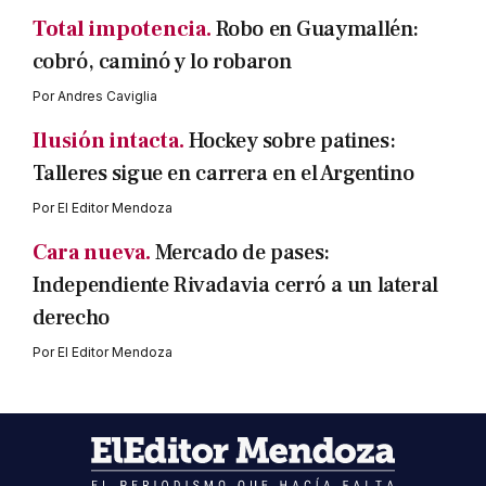
Total impotencia.
Robo en Guaymallén:
cobró, caminó y lo robaron
Por
Andres Caviglia
Ilusión intacta.
Hockey sobre patines:
Talleres sigue en carrera en el Argentino
Por
El Editor Mendoza
Cara nueva.
Mercado de pases:
Independiente Rivadavia cerró a un lateral
derecho
Por
El Editor Mendoza