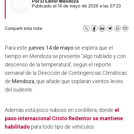
Por
El Editor Mendoza
Publicado el 14 de mayo de 2026 a las 07:23
Compartí esta nota:
X
Facebook
LinkedIn
Telegram
WhatsA
Emai
Para este
jueves 14 de mayo
se espera que el
tiempo en Mendoza se presente "
algo nublado y con
descenso de la temperatura",
según el reporte
semanal de la Dirección de Contingencias Climáticas
de
Mendoza,
que añade que soplaran vientos leves
del sudeste.
Además está poco nuboso en cordillera, donde
el
paso internacional Cristo Redentor se mantiene
habilitado
para todo tipo de vehículos.