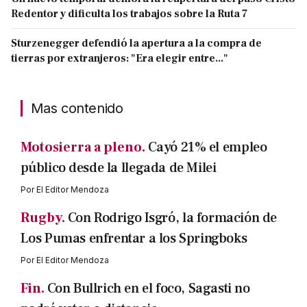
Redentor y dificulta los trabajos sobre la Ruta 7
Sturzenegger defendió la apertura a la compra de
tierras por extranjeros: "Era elegir entre..."
Mas contenido
Motosierra a pleno.
Cayó 21% el empleo
público desde la llegada de Milei
Por
El Editor Mendoza
Rugby.
Con Rodrigo Isgró, la formación de
Los Pumas enfrentar a los Springboks
Por
El Editor Mendoza
Fin.
Con Bullrich en el foco, Sagasti no