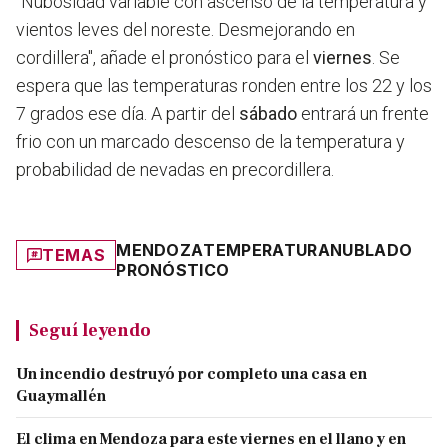
"Nubosidad variable con ascenso de la temperatura y
vientos leves del noreste. Desmejorando en
cordillera", añade el pronóstico para el
viernes
. Se
espera que las temperaturas ronden entre los 22 y los
7 grados ese día. A partir del
sábado
entrará un frente
frio con un marcado descenso de la temperatura y
probabilidad de nevadas en precordillera.
MENDOZA
TEMPERATURA
NUBLADO
TEMAS
PRONÓSTICO
Seguí leyendo
Un incendio destruyó por completo una casa en
Guaymallén
El clima en Mendoza para este viernes en el llano y en