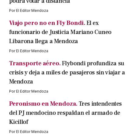
podrá votar a distancia
Por
El Editor Mendoza
Viajo pero no en Fly Bondi.
El ex
funcionario de Justicia Mariano Cuneo
Libarona llega a Mendoza
Por
El Editor Mendoza
Transporte aéreo.
Flybondi profundiza su
crisis y deja a miles de pasajeros sin viajar a
Mendoza
Por
El Editor Mendoza
Peronismo en Mendoza.
Tres intendentes
del PJ mendocino respaldan el armado de
Kicillof
Por
El Editor Mendoza