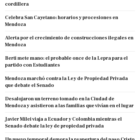
cordillera
Celebra San Cayetano: horarios y procesiones en
Mendoza
Alerta por el crecimiento de construcciones ilegales en
Mendoza
Berti mete mano: el probable once de la Lepra para el
partido con Estudiantes
Mendoza marchó contra la Ley de Propiedad Privada
que debate el Senado
Desalojaron un terreno tomado en la Ciudad de
Mendoza y asistieron a las familias que vivían en el lugar
Javier Milei viaja a Ecuador y Colombia mientras el
Senado debate la ley de propiedad privada
Un nuevo temporal demora la reapertura del paso Cristo