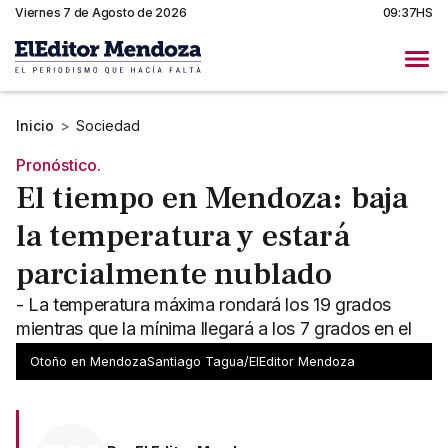
Viernes 7 de Agosto de 2026
09:37HS
Inicio
>
Sociedad
Pronóstico.
El tiempo en Mendoza: baja
la temperatura y estará
parcialmente nublado
- La temperatura máxima rondará los 19 grados
mientras que la mínima llegará a los 7 grados en el
Gran Mendoza
Otoño en MendozaSantiago Tagua/ElEditor Mendoza