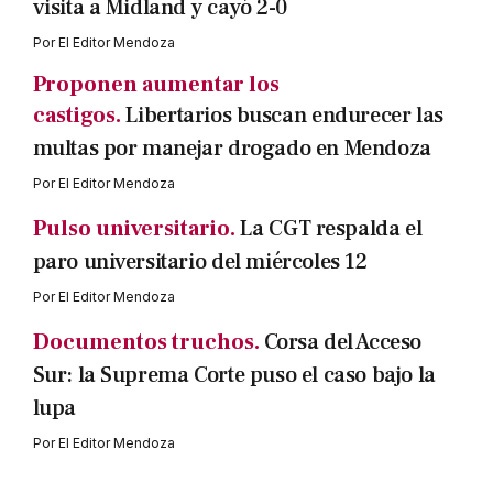
visita a Midland y cayó 2-0
Por
El Editor Mendoza
Proponen aumentar los
castigos.
Libertarios buscan endurecer las
multas por manejar drogado en Mendoza
Por
El Editor Mendoza
Pulso universitario.
La CGT respalda el
paro universitario del miércoles 12
Por
El Editor Mendoza
Documentos truchos.
Corsa del Acceso
Sur: la Suprema Corte puso el caso bajo la
lupa
Por
El Editor Mendoza