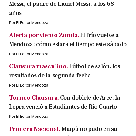
Messi, el padre de Lionel Messi, a los 68
años
Por
El Editor Mendoza
Alerta por viento Zonda.
El frío vuelve a
Mendoza: cómo estará el tiempo este sábado
Por
El Editor Mendoza
Clausura masculino.
Fútbol de salón: los
resultados de la segunda fecha
Por
El Editor Mendoza
Torneo Clausura.
Con doblete de Arce, la
Lepra venció a Estudiantes de Río Cuarto
Por
El Editor Mendoza
Primera Nacional.
Maipú no pudo en su