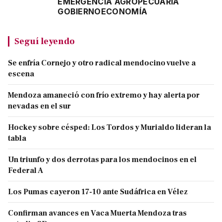
EMERGENCIA AGROPECUARIA
GOBIERNO
ECONOMÍA
Seguí leyendo
Se enfría Cornejo y otro radical mendocino vuelve a
escena
Mendoza amaneció con frío extremo y hay alerta por
nevadas en el sur
Hockey sobre césped: Los Tordos y Murialdo lideran la
tabla
Un triunfo y dos derrotas para los mendocinos en el
Federal A
Los Pumas cayeron 17-10 ante Sudáfrica en Vélez
Confirman avances en Vaca Muerta Mendoza tras