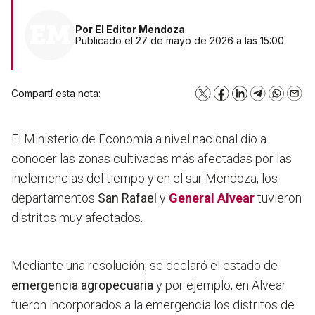
Por
El Editor Mendoza
Publicado el 27 de mayo de 2026 a las 15:00
Compartí esta nota:
X
Facebook
LinkedIn
Telegram
WhatsA
Emai
El Ministerio de Economía a nivel nacional dio a
conocer las zonas cultivadas más afectadas por las
inclemencias del tiempo y en el sur Mendoza, los
departamentos
San Rafael
y
General Alvear
tuvieron
distritos muy afectados.
Mediante una resolución, se declaró el estado de
emergencia agropecuaria
y por ejemplo, en Alvear
fueron incorporados a la emergencia los distritos de