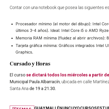
Contar con una notebook que posea las siguientes es
Procesador mínimo (el motor del dibujo): Intel Co
últimos 3-4 años). Ideal: Intel Core i5 o AMD Ryze
Memoria RAM mínima (fluidez al abrir archivos): 
Tarjeta gráfica mínima: Gráficos integrados Intel
Graphics.
Cursado y Horas
El curso
se dictará todos los miércoles a partir de
Municipal Paula Albarracín
, ubicada en calle Martíne
Santa Ana
de 19 a 21.30.
GUAYMALLÉN
UNCUYO
CURSOS
ESTU