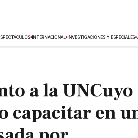
ESPECTÁCULOS
INTERNACIONAL
INVESTIGACIONES Y ESPECIALES
nto a la UNCuyo
o capacitar en u
sada por