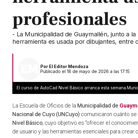
profesionales
- La Municipalidad de Guaymallén, junto a l
herramienta es usada por dibujantes, entre 
Por
El Editor Mendoza
Publicado el 18 de mayo de 2026 a las 17:15
El curso de AutoCad Nivel Básico arranca esta semana.Muni
La Escuela de Oficios de la
Municipalidad de
Guayma
Nacional de Cuyo (UNCuyo)
comunicaron cuánto se 
Nivel Básico
, cuyo objetivo es "ofrecer el conocimie
de usuario y las herramientas esenciales para crear 