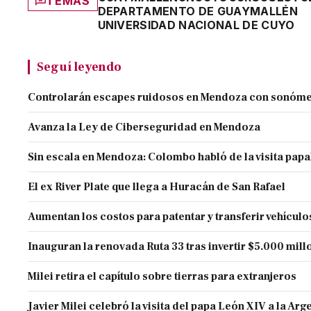
TEMAS
DEPARTAMENTO DE GUAYMALLÉN
UNIVERSIDAD NACIONAL DE CUYO
Seguí leyendo
Controlarán escapes ruidosos en Mendoza con sonóme
Avanza la Ley de Ciberseguridad en Mendoza
Sin escala en Mendoza: Colombo habló de la visita papa
El ex River Plate que llega a Huracán de San Rafael
Aumentan los costos para patentar y transferir vehículo
Inauguran la renovada Ruta 33 tras invertir $5.000 mill
Milei retira el capítulo sobre tierras para extranjeros
Javier Milei celebró la visita del papa León XIV a la Arg