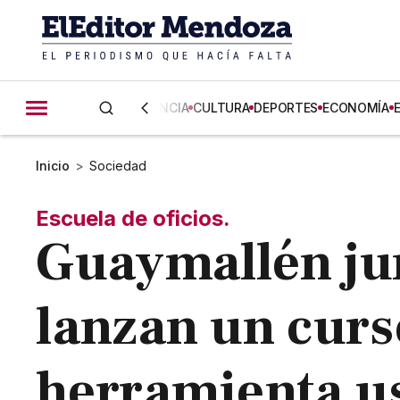
CIENCIA
CULTURA
DEPORTES
ECONOMÍA
Inicio
>
Sociedad
Escuela de oficios.
Guaymallén ju
lanzan un curs
herramienta u