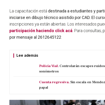
La capacitación está
destinada a estudiantes y par
iniciarse en dibujo técnico asistido por CAD. El curs
inscripciones ya están abiertas. Los interesados pu
participación
haciendo click acá
. Para consultas,
por mensaje al 2612645122
.
Lee además
Policía Vial.
Controlarán escapes ruido
sonómetros
Cuenta regresiva.
Sin escala en Mendoz
papal